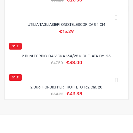
€
26.56
€
33.20
UTILIA TAGLIASIEPI OND.TELESCOPICA 84 CM
€
15.29
SALE
2 Buoi FORBICI DA VIGNA 134/25 NICHELATA Cm. 25
€
38.00
€
47.50
SALE
2 Buoi FORBICI PER FRUTTETO 132 Cm. 20
€
43.38
€
54.22