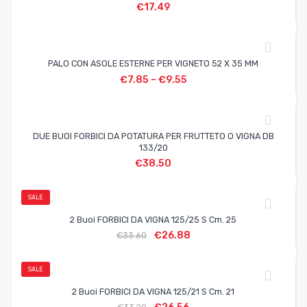
€
17.49
PALO CON ASOLE ESTERNE PER VIGNETO 52 X 35 MM
€
7.85
–
€
9.55
DUE BUOI FORBICI DA POTATURA PER FRUTTETO O VIGNA DB
133/20
€
38.50
SALE
2 Buoi FORBICI DA VIGNA 125/25 S Cm. 25
€
26.88
€
33.60
SALE
2 Buoi FORBICI DA VIGNA 125/21 S Cm. 21