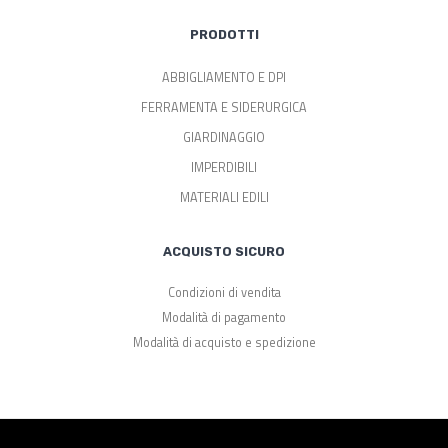
PRODOTTI
ABBIGLIAMENTO E DPI
FERRAMENTA E SIDERURGICA
GIARDINAGGIO
IMPERDIBILI
MATERIALI EDILI
ACQUISTO SICURO
Condizioni di vendita
Modalità di pagamento
Modalità di acquisto e spedizione