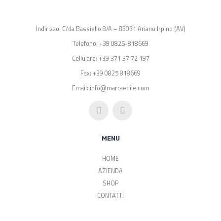
Indirizzo: C/da Bassiello 8/A – 83031 Ariano Irpino (AV)
Telefono: +39 0825-818669
Cellulare: +39 371 37 72 197
Fax: +39 0825 818669
Email: info@marraedile.com
MENU
HOME
AZIENDA
SHOP
CONTATTI