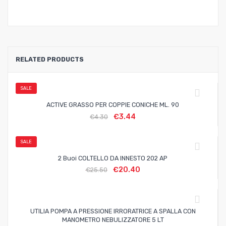
RELATED PRODUCTS
SALE
ACTIVE GRASSO PER COPPIE CONICHE ML. 90
€
3.44
€
4.30
SALE
2 Buoi COLTELLO DA INNESTO 202 AP
€
20.40
€
25.50
UTILIA POMPA A PRESSIONE IRRORATRICE A SPALLA CON
MANOMETRO NEBULIZZATORE 5 LT