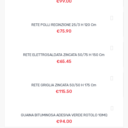
€
99.00
RETE POLLI RECINZIONE 25/3 H 120 Cm
€
75.90
RETE ELETTROSALDATA ZINCATA 50/75 H 150 Cm
€
65.45
RETE GRIGLIA ZINCATA 50/50 H 175 Cm
€
115.50
GUAINA BITUMINOSA ADESIVA VERDE ROTOLO 10MQ
€
94.00