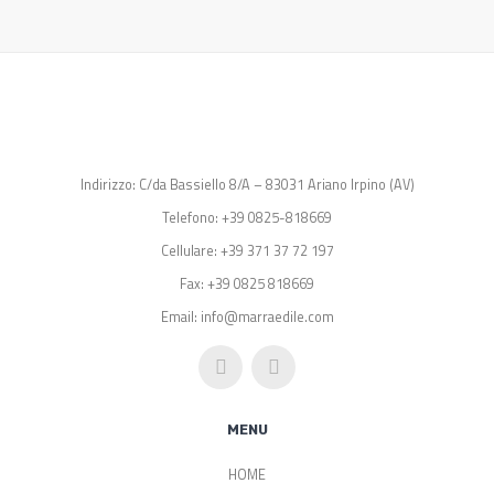
Indirizzo: C/da Bassiello 8/A – 83031 Ariano Irpino (AV)
Telefono: +39 0825-818669
Cellulare: +39 371 37 72 197
Fax: +39 0825 818669
Email: info@marraedile.com
MENU
HOME