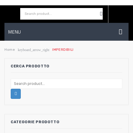
MENU
HOME
Home
IMPERDIBILI
keyboard_arrow_right
AZIENDA
CERCA PRODOTTO
SHOP
CONTATTI
WISHLIST
CATEGORIE PRODOTTO