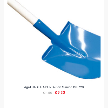
Agef BADILE A PUNTA Con Manico Cm. 120
€
9.20
€
11.50