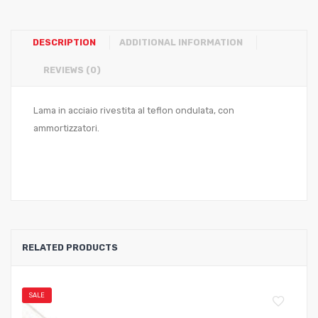
DESCRIPTION
ADDITIONAL INFORMATION
REVIEWS (0)
Lama in acciaio rivestita al teflon ondulata, con
ammortizzatori.
RELATED PRODUCTS
SALE