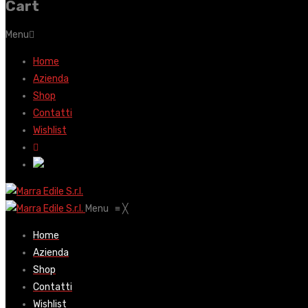
Cart
Menu
Home
Azienda
Shop
Contatti
Wishlist
Menu
≡
╳
Home
Azienda
Shop
Contatti
Wishlist