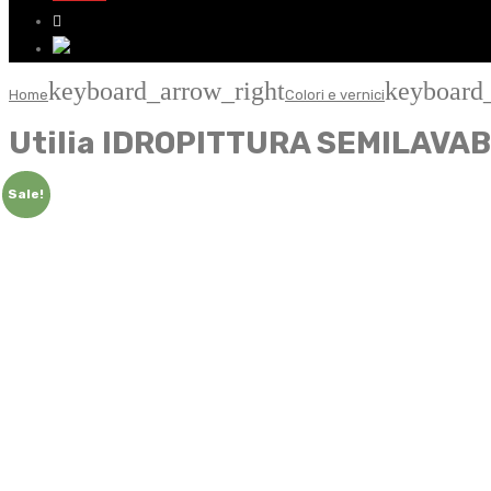
keyboard_arrow_right
keyboard
Home
Colori e vernici
Utilia IDROPITTURA SEMILAVABI
Sale!