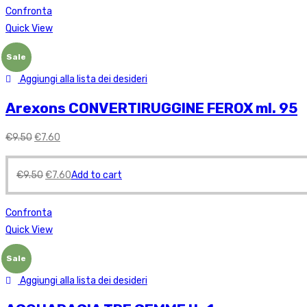
Confronta
Quick View
Sale
Aggiungi alla lista dei desideri
Arexons CONVERTIRUGGINE FEROX ml. 95
€
9.50
€
7.60
€
9.50
€
7.60
Add to cart
Confronta
Quick View
Sale
Aggiungi alla lista dei desideri