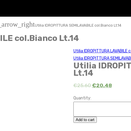
_arrow_right
Utilia IDROPITTURA SEMILAVABILE col.Bianco Lt.14
LE col.Bianco Lt.14
Utilia IDROPITTURA LAVABILE co
Utilia IDROPITTURA SEMILAVABI
Utilia IDROPI
Lt.14
€
25.60
€
20.48
Quantity:
Add to cart