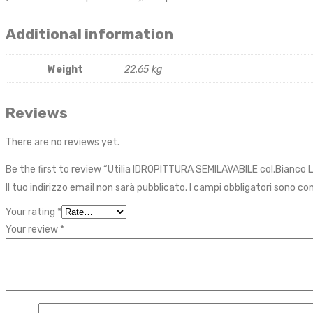
Additional information
Weight
22.65 kg
Reviews
There are no reviews yet.
Be the first to review “Utilia IDROPITTURA SEMILAVABILE col.Bianco L
Il tuo indirizzo email non sarà pubblicato.
I campi obbligatori sono c
Your rating
*
Your review
*