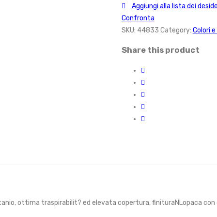
Aggiungi alla lista dei deside
Confronta
SKU:
44833
Category:
Colori e
Share this product
 titanio, ottima traspirabilit? ed elevata copertura, finituraNLopaca 