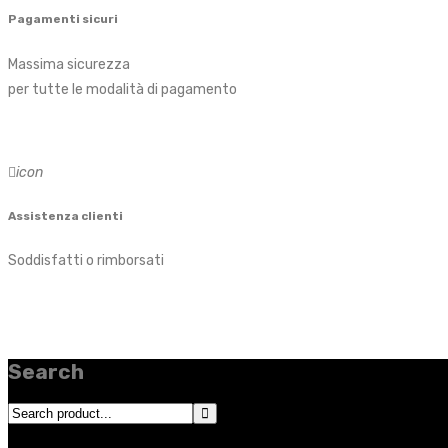
Pagamenti sicuri
Massima sicurezza
per tutte le modalità di pagamento
icon
Assistenza clienti
Soddisfatti o rimborsati
Search