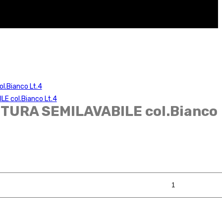
l.Bianco Lt.4
LE col.Bianco Lt.4
TTURA SEMILAVABILE col.Bianco