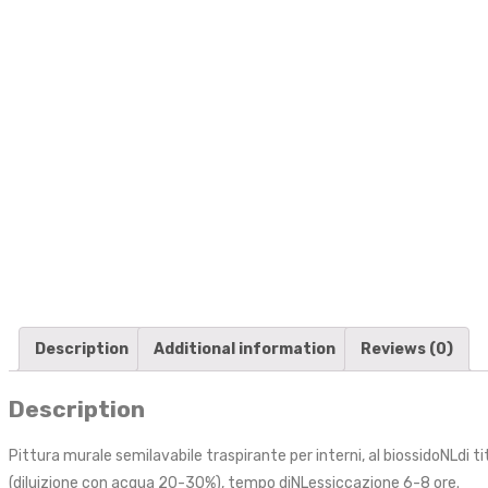
Description
Additional information
Reviews (0)
Description
Pittura murale semilavabile traspirante per interni, al biossidoNLdi
(diluizione con acqua 20-30%), tempo diNLessiccazione 6-8 ore.