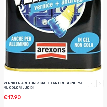
VERNIFER AREXONS SMALTO ANTIRUGGINE 750
ML COLORI LUCIDI
AREXONS
BUOI
€
17.90
SMALTO
FORBI
ANTIRUGG
DA