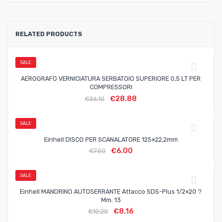
RELATED PRODUCTS
SALE
AEROGRAFO VERNICIATURA SERBATOIO SUPERIORE 0,5 LT PER
COMPRESSORI
€
28.88
€
36.10
SALE
Einhell DISCO PER SCANALATORE 125×22,2mm
€
6.00
€
7.50
SALE
Einhell MANDRINO AUTOSERRANTE Attacco SDS-Plus 1/2×20 ?
Mm. 13
€
8.16
€
10.20