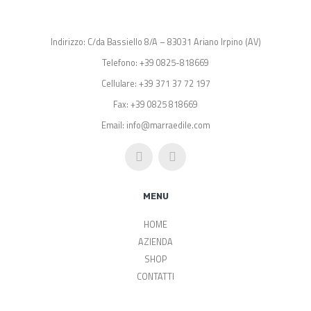
Indirizzo: C/da Bassiello 8/A – 83031 Ariano Irpino (AV)
Telefono: +39 0825-818669
Cellulare: +39 371 37 72 197
Fax: +39 0825 818669
Email: info@marraedile.com
MENU
HOME
AZIENDA
SHOP
CONTATTI