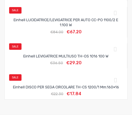
SALE
Einhell LUCIDATRICE/LEVIGATRICE PER AUTO CC-PO 1100/2 E
1.100 W
€
67.20
€
84.00
SALE
Einhell LEVIGATRICE MULTIUSO TH-OS 1016 100 W
€
29.20
€
36.50
SALE
Einhell DISCO PER SEGA CIRCOLARE TH-CS 1200/1 Mm.160×16
€
17.84
€
22.30