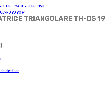
TALE PNEUMATICA TC-PE 150
O CC-PO 90 90 W
GATRICE TRIANGOLARE TH-DS 19
ri
ria elettrica