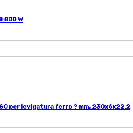
8 800 W
 per levigatura ferro ? mm. 230x6x22,2