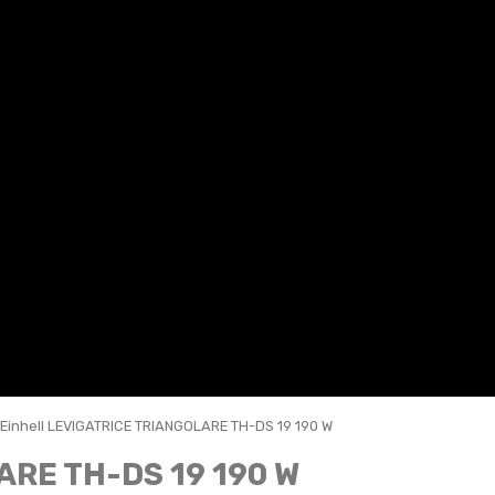
Einhell LEVIGATRICE TRIANGOLARE TH-DS 19 190 W
ARE TH-DS 19 190 W