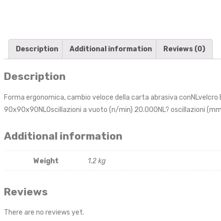
Description
Additional information
Reviews (0)
Description
Forma ergonomica, cambio veloce della carta abrasiva conNLvelcro E
90x90x90NLOscillazioni a vuoto (n/min) 20.000NL? oscillazioni (mm
Additional information
Weight
1.2 kg
Reviews
There are no reviews yet.