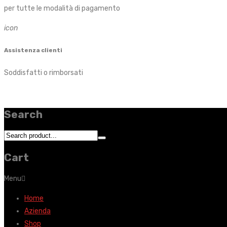
per tutte le modalità di pagamento
icon
Assistenza clienti
Soddisfatti o rimborsati
Search
Cart
Menu
Home
Azienda
Shop