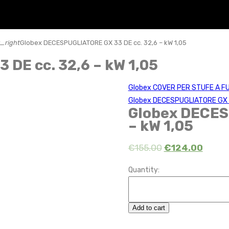
_right
Globex DECESPUGLIATORE GX 33 DE cc. 32,6 – kW 1,05
DE cc. 32,6 – kW 1,05
Globex COVER PER STUFE A FU
Globex DECESPUGLIATORE GX 43
Globex DECES
– kW 1,05
€
155.00
€
124.00
Quantity:
Add to cart