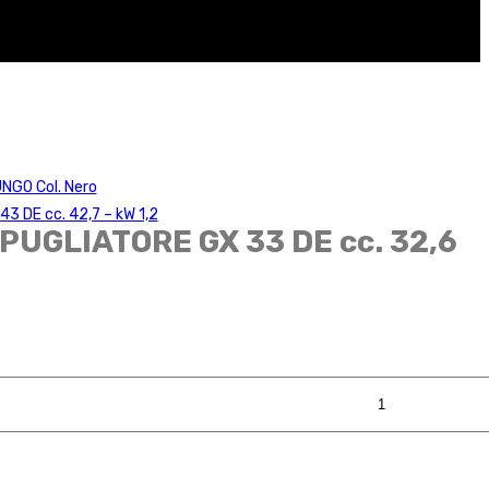
NGO Col. Nero
 DE cc. 42,7 – kW 1,2
PUGLIATORE GX 33 DE cc. 32,6