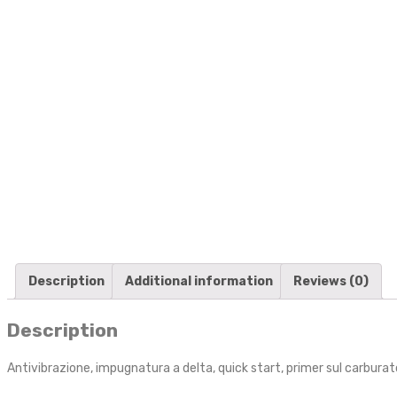
Description
Additional information
Reviews (0)
Description
Antivibrazione, impugnatura a delta, quick start, primer sul carburator