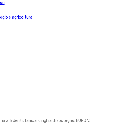
eri
ggio e agricoltura
ama a 3 denti, tanica, cinghia di sostegno. EURO V.