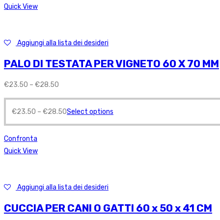
Quick View
Aggiungi alla lista dei desideri
PALO DI TESTATA PER VIGNETO 60 X 70 MM
€
23.50
–
€
28.50
€
23.50
–
€
28.50
Select options
Confronta
Quick View
Aggiungi alla lista dei desideri
CUCCIA PER CANI O GATTI 60 x 50 x 41 CM