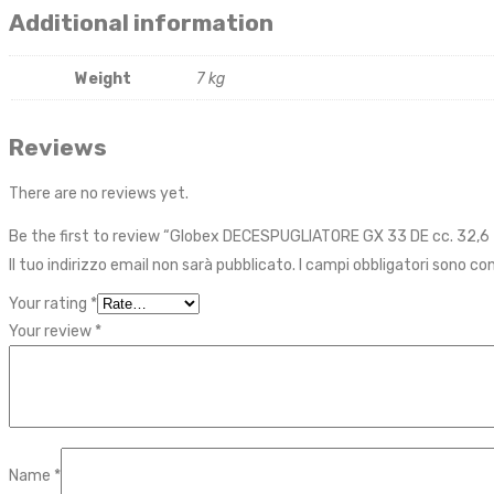
Additional information
Weight
7 kg
Reviews
There are no reviews yet.
Be the first to review “Globex DECESPUGLIATORE GX 33 DE cc. 32,6 
Il tuo indirizzo email non sarà pubblicato.
I campi obbligatori sono c
Your rating
*
Your review
*
Name
*