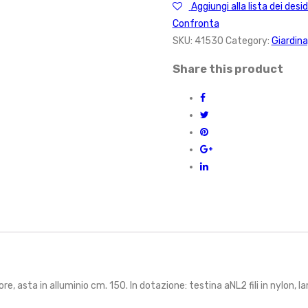
Aggiungi alla lista dei desid
Confronta
SKU:
41530
Category:
Giardina
Share this product
e, asta in alluminio cm. 150. In dotazione: testina aNL2 fili in nylon, l