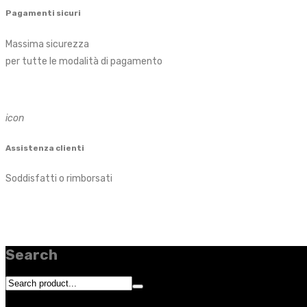
Pagamenti sicuri
Massima sicurezza
per tutte le modalità di pagamento
icon
Assistenza clienti
Soddisfatti o rimborsati
Search