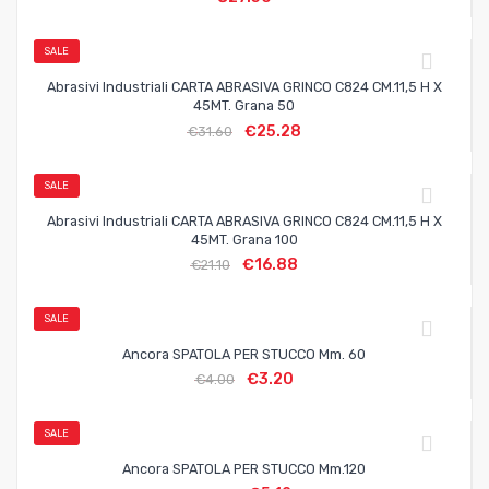
SALE
Abrasivi Industriali CARTA ABRASIVA GRINCO C824 CM.11,5 H X
45MT. Grana 50
€
25.28
€
31.60
SALE
Abrasivi Industriali CARTA ABRASIVA GRINCO C824 CM.11,5 H X
45MT. Grana 100
€
16.88
€
21.10
SALE
Ancora SPATOLA PER STUCCO Mm. 60
€
3.20
€
4.00
SALE
Ancora SPATOLA PER STUCCO Mm.120