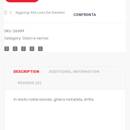
h
70
Aggiungi Alla Lista Dei Desideri
CONFRONTA
SKU:
26689
Category:
Colori e vernici
DESCRIPTION
ADDITIONAL INFORMATION
REVIEWS (0)
In misto noble biondo, ghiera nichelata, dritta.