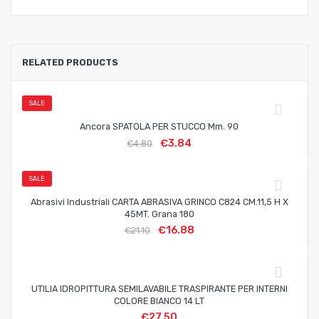
RELATED PRODUCTS
SALE
Ancora SPATOLA PER STUCCO Mm. 90
€
3.84
€
4.80
SALE
Abrasivi Industriali CARTA ABRASIVA GRINCO C824 CM.11,5 H X
45MT. Grana 180
€
16.88
€
21.10
UTILIA IDROPITTURA SEMILAVABILE TRASPIRANTE PER INTERNI
COLORE BIANCO 14 LT
€
27.50