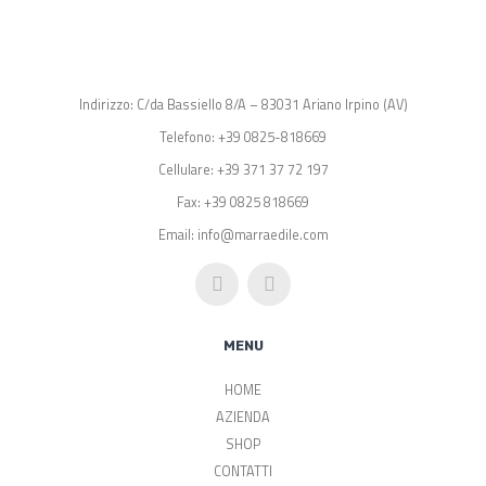
Indirizzo: C/da Bassiello 8/A – 83031 Ariano Irpino (AV)
Telefono: +39 0825-818669
Cellulare: +39 371 37 72 197
Fax: +39 0825 818669
Email: info@marraedile.com
MENU
HOME
AZIENDA
SHOP
CONTATTI