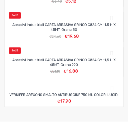
€
5.12
€
6.40
SALE
Abrasivi Industriali CARTA ABRASIVA GRINCO C824 CM.11,5 H X
45MT. Grana 80
€
19.68
€
24.60
SALE
Abrasivi Industriali CARTA ABRASIVA GRINCO C824 CM.11,5 H X
45MT. Grana 220
€
16.88
€
21.10
VERNIFER AREXONS SMALTO ANTIRUGGINE 750 ML COLORI LUCIDI
€
17.90