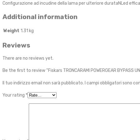
Configurazione ad incudine della lama per ulteriore durataNLed effica
Additional information
Weight
1.31 kg
Reviews
There are no reviews yet.
Be the first to review “Fiskars TRONCARAMI POWERGEAR BYPASS UN
Il tuo indirizzo email non sarà pubblicato.
I campi obbligatori sono c
Your rating
*