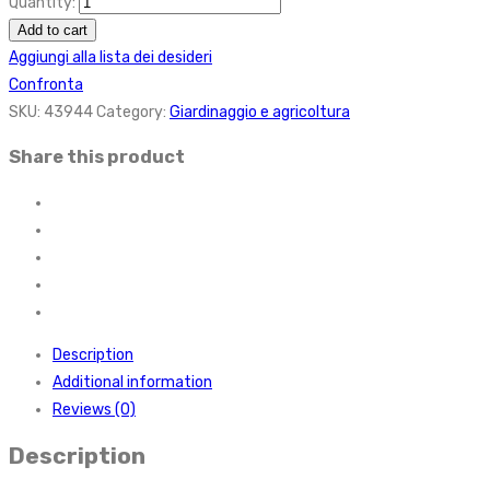
Quantity:
Add to cart
Aggiungi alla lista dei desideri
Confronta
SKU:
43944
Category:
Giardinaggio e agricoltura
Share this product
Description
Additional information
Reviews (0)
Description