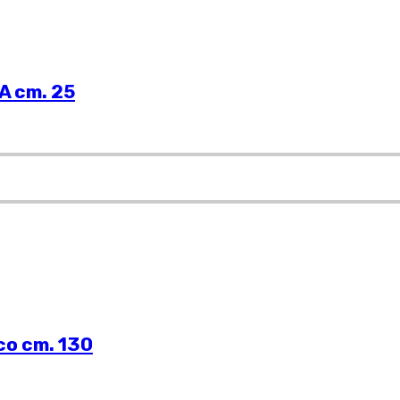
A cm. 25
co cm. 130