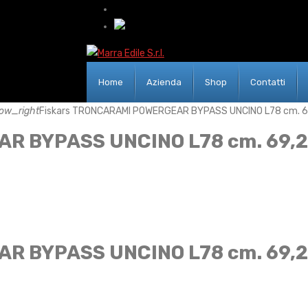
Home
Azienda
Shop
Contatti
ow_right
Fiskars TRONCARAMI POWERGEAR BYPASS UNCINO L78 cm. 6
R BYPASS UNCINO L78 cm. 69,2
R BYPASS UNCINO L78 cm. 69,2