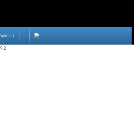
Wishlist
9,2