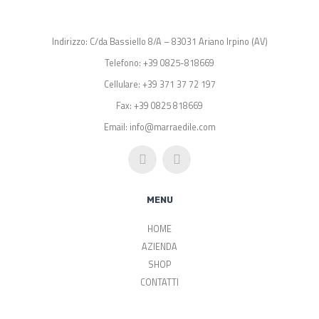
Indirizzo: C/da Bassiello 8/A – 83031 Ariano Irpino (AV)
Telefono: +39 0825-818669
Cellulare: +39 371 37 72 197
Fax: +39 0825 818669
Email: info@marraedile.com
MENU
HOME
AZIENDA
SHOP
CONTATTI