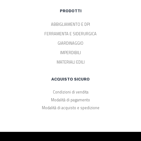
PRODOTTI
ABBIGLIAMENTO E DPI
FERRAMENTA E SIDERURGICA
GIARDINAGGIO
IMPERDIBILI
MATERIALI EDILI
ACQUISTO SICURO
Condizioni di vendita
Modalità di pagamento
Modalità di acquisto e spedizione