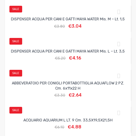
SALE
DISPENSER ACQUA PER CANI E GATTI MAYA WATER Mis. M – Lt. 1,5
€
3.04
€
3.80
SALE
DISPENSER ACQUA PER CANI E GATTI MAYA WATER Mis. L – Lt. 3,5
€
4.16
€
5.20
SALE
ABBEVERATOIO PER CONIGLI PORTABOTTIGLIA AQUAFLOW 2 PZ.
Cm. 6x11x22 H
€
2.64
€
3.30
SALE
ACQUARIO AQUARIUM L LT. 9 Cm. 33,5X19,5X21,5H
€
4.88
€
6.10