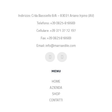
Indirizzo: C/da Bassiello 8/A – 83031 Ariano Irpino (AV)
Telefono: +39 0825-818669
Cellulare: +39 371 37 72 197
Fax: +39 0825 818669
Email: info@marraedile.com
MENU
HOME
AZIENDA
SHOP
CONTATTI