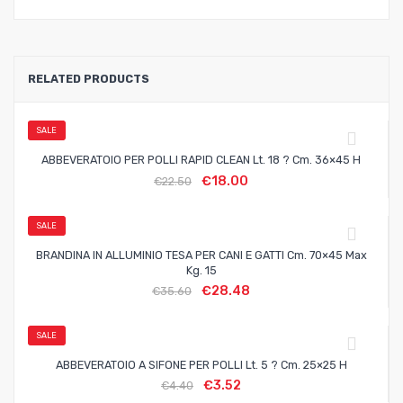
RELATED PRODUCTS
SALE
ABBEVERATOIO PER POLLI RAPID CLEAN Lt. 18 ? Cm. 36×45 H
€
18.00
€
22.50
SALE
BRANDINA IN ALLUMINIO TESA PER CANI E GATTI Cm. 70×45 Max
Kg. 15
€
28.48
€
35.60
SALE
ABBEVERATOIO A SIFONE PER POLLI Lt. 5 ? Cm. 25×25 H
€
3.52
€
4.40