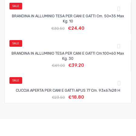
SALE
BRANDINA IN ALLUMINIO TESA PER CANI E GATTI Cm. 50×35 Max
Kg. 10
€
24.40
€
30.50
SALE
BRANDINA IN ALLUMINIO TESA PER CANI E GATTI Cm.100×60 Max
Kg. 30
€
39.20
€
49.00
SALE
CUCCIA APERTA PER CANI E GATTI APUS 77 Cm. 93x67x28 H
€
18.80
€
23.50