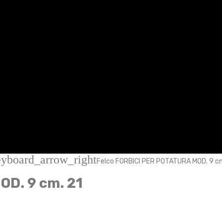
eyboard_arrow_right
Felco FORBICI PER POTATURA MOD. 9 cm
OD. 9 cm. 21