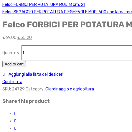
Felco FORBICI PER POTATURA MOD. 8 cm. 21
Felco SEGACCIO PER POTATURA PIEGHEVOLE MOD. 600 con lama mm
Felco FORBICI PER POTATURA M
€
69.00
€
55.20
Quantity:
Add to cart
Aggiungi alla lista dei desideri
Confronta
SKU:
24729
Category:
Giardinaggio e agricoltura
Share this product