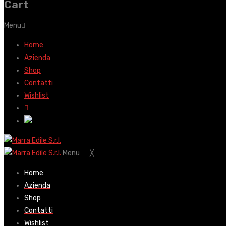
Cart
Menu
Home
Azienda
Shop
Contatti
Wishlist
Menu
≡
╳
Home
Azienda
Shop
Contatti
Wishlist