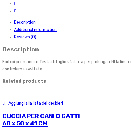
Description
Additional information
Reviews (0)
Description
Forbici per mancini. Testa di taglio sfalsata per prolungareNLla lin
controlama avvitata.
Related products
Aggiungi alla lista dei desideri
CUCCIA PER CANI O GATTI
60 x 50 x 41 CM