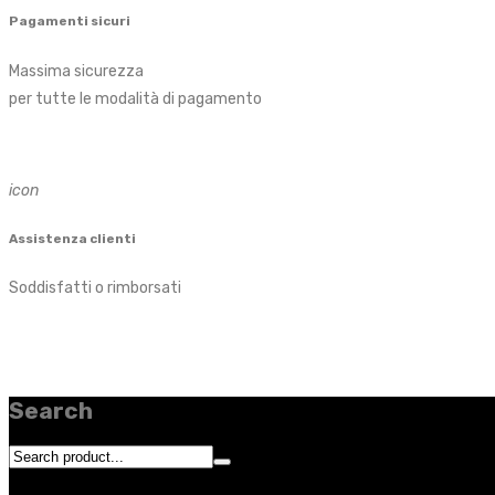
Pagamenti sicuri
Massima sicurezza
per tutte le modalità di pagamento
icon
Assistenza clienti
Soddisfatti o rimborsati
Search