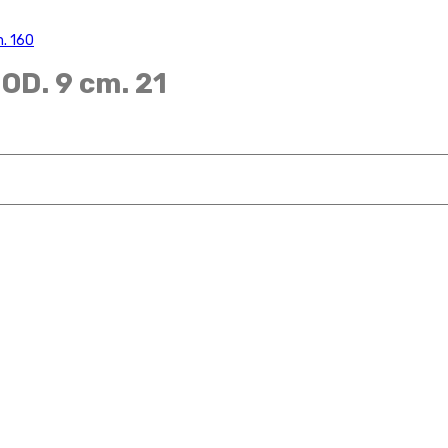
. 160
OD. 9 cm. 21