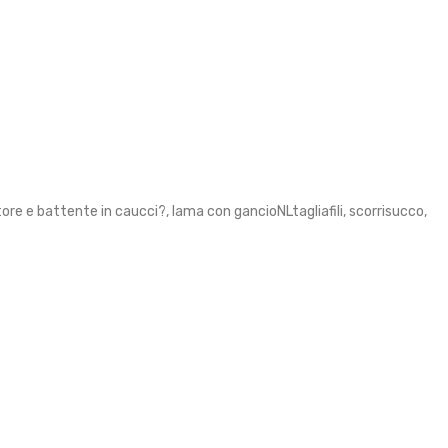
re e battente in caucci?, lama con gancioNLtagliafili, scorrisucco,