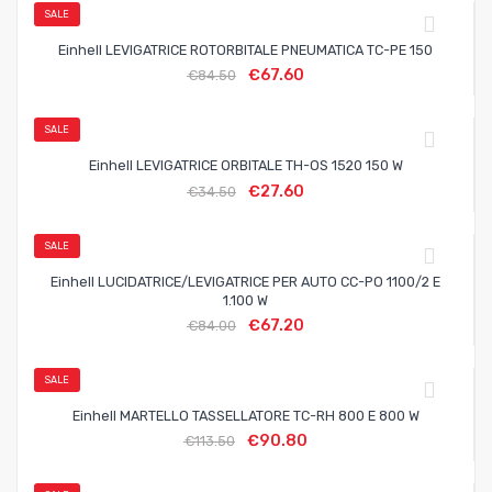
SALE
Einhell LEVIGATRICE ROTORBITALE PNEUMATICA TC-PE 150
€
67.60
€
84.50
SALE
Einhell LEVIGATRICE ORBITALE TH-OS 1520 150 W
€
27.60
€
34.50
SALE
Einhell LUCIDATRICE/LEVIGATRICE PER AUTO CC-PO 1100/2 E
1.100 W
€
67.20
€
84.00
SALE
Einhell MARTELLO TASSELLATORE TC-RH 800 E 800 W
€
90.80
€
113.50