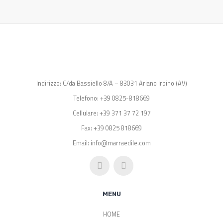
Indirizzo: C/da Bassiello 8/A – 83031 Ariano Irpino (AV)
Telefono: +39 0825-818669
Cellulare: +39 371 37 72 197
Fax: +39 0825 818669
Email: info@marraedile.com
MENU
HOME