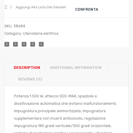
?
W
Aggiungi Alla Lista Dei Desideri
CONFRONTA
mm.
13
SKU:
38684
Category:
Utensileria elettrica
DESCRIPTION
ADDITIONAL INFORMATION
REVIEWS (0)
Potenza 1.500 W, attacco SDS-MAX, spazzole a
disattivazione automatica che evitano malfunzionamenti,
impugnatura principale ammortizzata, impugnatura
supplementare con inserti antiscivolo, regolazione
impugnatura 180 gradi verticale/360 gradi orizzontale,