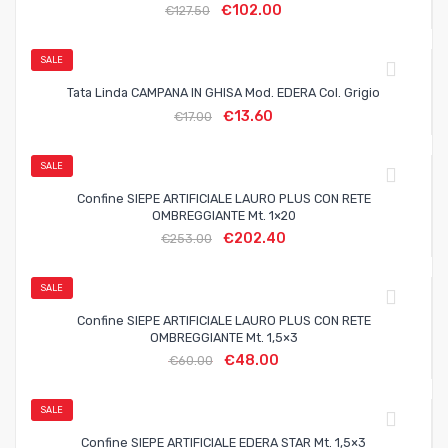
€
102.00
€
127.50
SALE
Tata Linda CAMPANA IN GHISA Mod. EDERA Col. Grigio
€
13.60
€
17.00
SALE
Confine SIEPE ARTIFICIALE LAURO PLUS CON RETE
OMBREGGIANTE Mt. 1×20
€
202.40
€
253.00
SALE
Confine SIEPE ARTIFICIALE LAURO PLUS CON RETE
OMBREGGIANTE Mt. 1,5×3
€
48.00
€
60.00
SALE
Confine SIEPE ARTIFICIALE EDERA STAR Mt. 1,5×3