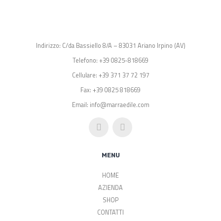
Indirizzo: C/da Bassiello 8/A – 83031 Ariano Irpino (AV)
Telefono: +39 0825-818669
Cellulare: +39 371 37 72 197
Fax: +39 0825 818669
Email: info@marraedile.com
MENU
HOME
AZIENDA
SHOP
CONTATTI