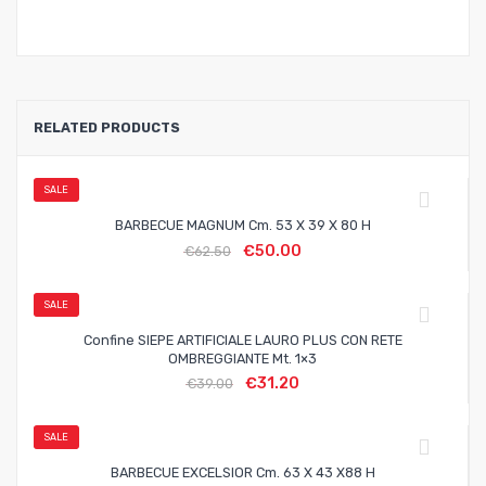
RELATED PRODUCTS
SALE
BARBECUE MAGNUM Cm. 53 X 39 X 80 H
€
50.00
€
62.50
SALE
Confine SIEPE ARTIFICIALE LAURO PLUS CON RETE
OMBREGGIANTE Mt. 1×3
€
31.20
€
39.00
SALE
BARBECUE EXCELSIOR Cm. 63 X 43 X88 H