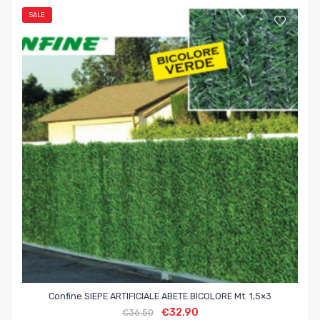
SALE
Confine SIEPE ARTIFICIALE ABETE BICOLORE Mt. 1,5×3
€
32.90
€
36.50