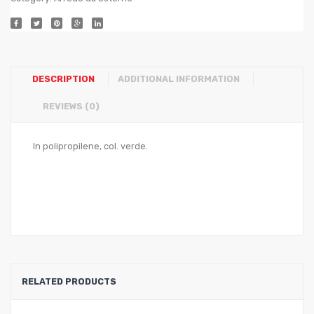
DESCRIPTION
ADDITIONAL INFORMATION
REVIEWS (0)
In polipropilene, col. verde.
RELATED PRODUCTS