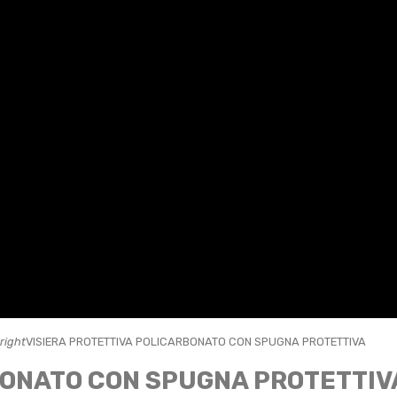
right
VISIERA PROTETTIVA POLICARBONATO CON SPUGNA PROTETTIVA
BONATO CON SPUGNA PROTETTIV