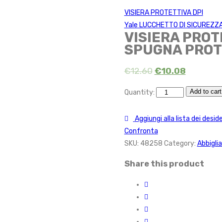
VISIERA PROTETTIVA DPI
Yale LUCCHETTO DI SICUREZZA
VISIERA PRO
SPUGNA PROT
€
12.60
€
10.08
Add to cart
Quantity:
Aggiungi alla lista dei deside
Confronta
SKU:
48258
Category:
Abbigli
Share this product