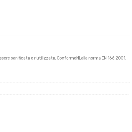
essere sanificata e riutilizzata. ConformeNLalla norma EN 166:2001.