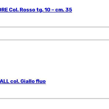
 Col. Rosso tg. 10 – cm. 35
L col. Giallo fluo