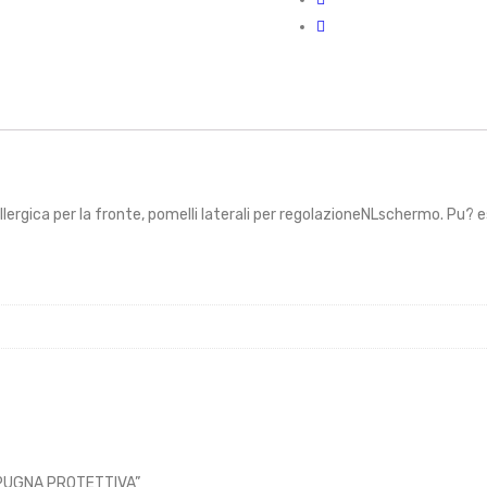
lergica per la fronte, pomelli laterali per regolazioneNLschermo. Pu? 
SPUGNA PROTETTIVA”