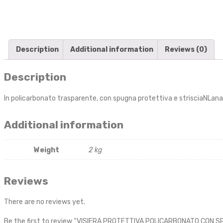
Description
Additional information
Reviews (0)
Description
In policarbonato trasparente, con spugna protettiva e strisciaNLanal
Additional information
Weight
2 kg
Reviews
There are no reviews yet.
Be the first to review “VISIERA PROTETTIVA POLICARBONATO CON 