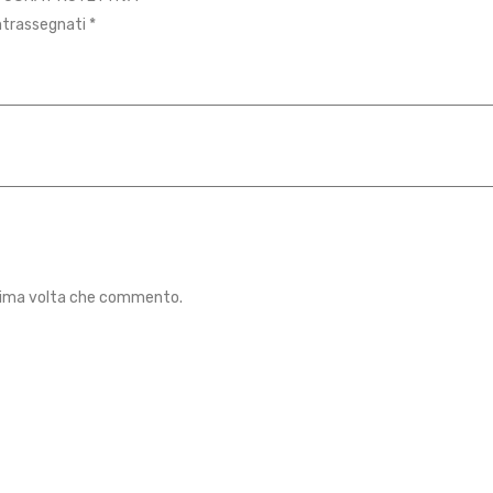
ontrassegnati
*
ossima volta che commento.