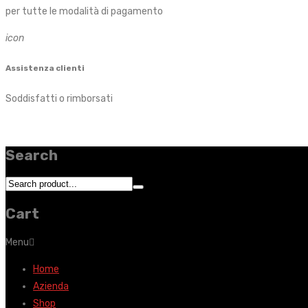
per tutte le modalità di pagamento
icon
Assistenza clienti
Soddisfatti o rimborsati
Search
Cart
Menu
Home
Azienda
Shop