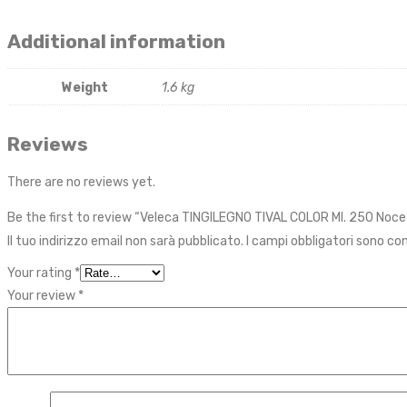
Additional information
Weight
1.6 kg
Reviews
There are no reviews yet.
Be the first to review “Veleca TINGILEGNO TIVAL COLOR Ml. 250 Noce
Il tuo indirizzo email non sarà pubblicato.
I campi obbligatori sono c
Your rating
*
Your review
*