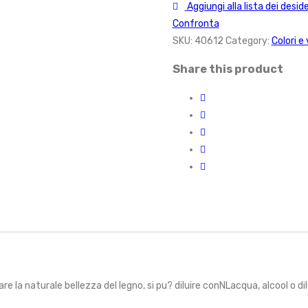
Aggiungi alla lista dei deside
Confronta
SKU:
40612
Category:
Colori e 
Share this product
la naturale bellezza del legno, si pu? diluire conNLacqua, alcool o dilu