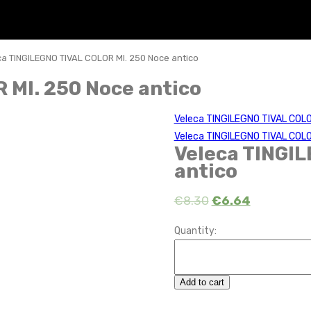
ca TINGILEGNO TIVAL COLOR Ml. 250 Noce antico
 Ml. 250 Noce antico
Veleca TINGILEGNO TIVAL COLO
Veleca TINGILEGNO TIVAL COLO
Veleca TINGIL
antico
€
8.30
€
6.64
Quantity:
Add to cart