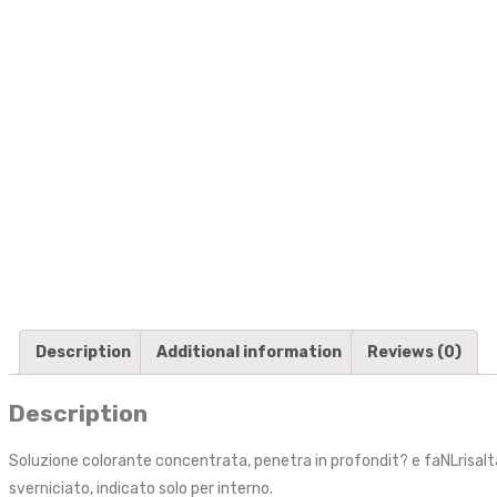
Description
Additional information
Reviews (0)
Description
Soluzione colorante concentrata, penetra in profondit? e faNLrisaltare 
sverniciato, indicato solo per interno.