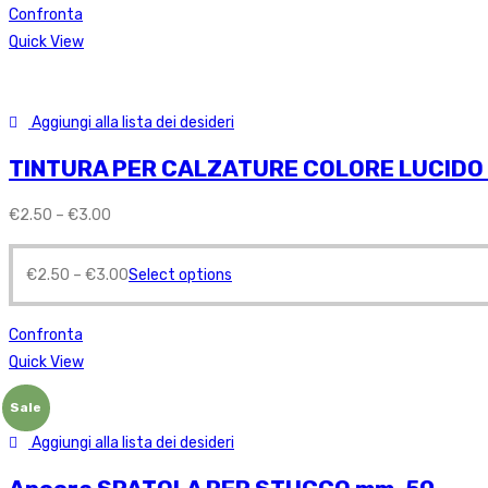
Confronta
Quick View
Aggiungi alla lista dei desideri
TINTURA PER CALZATURE COLORE LUCIDO 
€
2.50
–
€
3.00
€
2.50
–
€
3.00
Select options
Confronta
Quick View
Sale
Aggiungi alla lista dei desideri