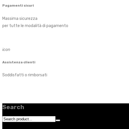
Pagamenti sicuri
Massima sicurezza
per tutte le modalità di pagamento
icon
Assistenza clienti
Soddisfatti o rimborsati
Search