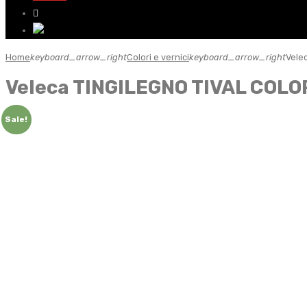
Home
keyboard_arrow_right
Colori e vernici
keyboard_arrow_right
Vele
Veleca TINGILEGNO TIVAL COLOR
Sale!