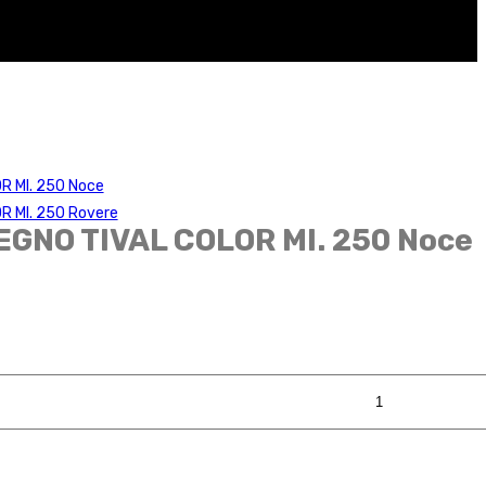
R Ml. 250 Noce
R Ml. 250 Rovere
EGNO TIVAL COLOR Ml. 250 Noce