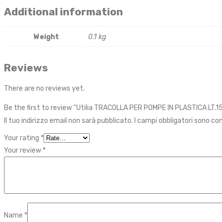
Additional information
Weight
0.1 kg
Reviews
There are no reviews yet.
Be the first to review “Utilia TRACOLLA PER POMPE IN PLASTICA LT.15
Il tuo indirizzo email non sarà pubblicato.
I campi obbligatori sono c
Your rating
*
Your review
*
Name
*