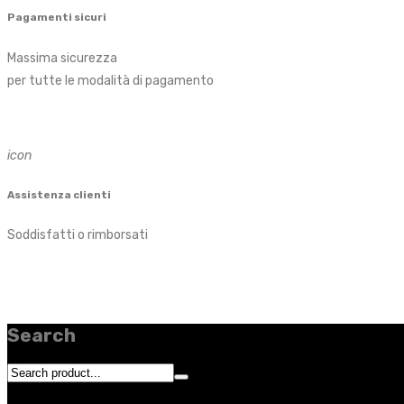
Pagamenti sicuri
Massima sicurezza
per tutte le modalità di pagamento
icon
Assistenza clienti
Soddisfatti o rimborsati
Search