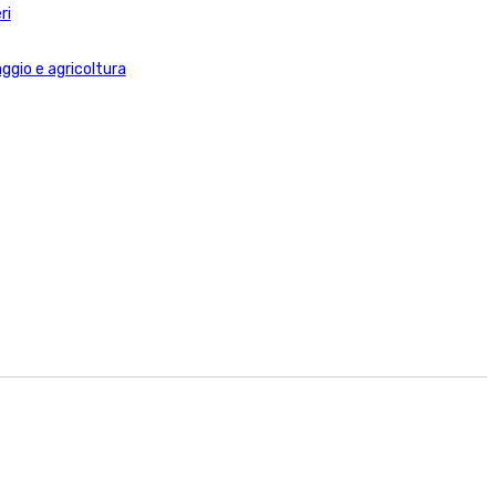
ri
ggio e agricoltura