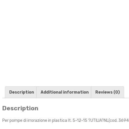
Description
Additional information
Reviews (0)
Description
Per pompe di irrorazione in plastica lt. 5-12-15 ?UTILIA?NL(cod. 3