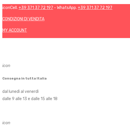
icon
Cell.
+39 371 37 72 197
- WhatsApp.
+39 371 37 72 197
CONDIZIONI DI VENDITA
MY ACCOUNT
icon
Consegna in tutta Italia
dal lunedì al venerdì
dalle 9 alle 13 e dalle 15 alle 18
icon