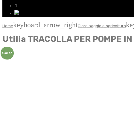
keyboard_arrow_right
ke
Home
Giardinaggio e agricoltura
Utilia TRACOLLA PER POMPE IN 
Sale!