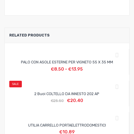
RELATED PRODUCTS
PALO CON ASOLE ESTERNE PER VIGNETO 55 X 35 MM
€
8.50
–
€
13.95
SALE
2 Buoi COLTELLO DA INNESTO 202 AP
€
20.40
€
25.50
UTILIA CARRELLO PORTAELETTRODOMESTICI
€
10.89