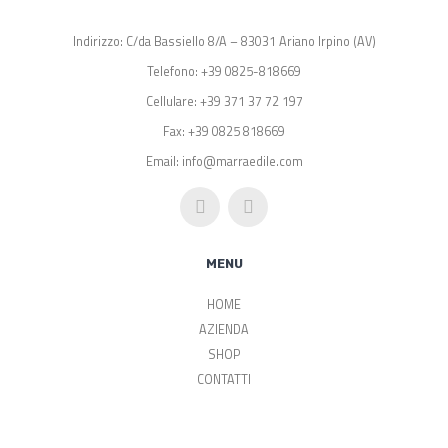
Indirizzo: C/da Bassiello 8/A – 83031 Ariano Irpino (AV)
Telefono: +39 0825-818669
Cellulare: +39 371 37 72 197
Fax: +39 0825 818669
Email: info@marraedile.com
MENU
HOME
AZIENDA
SHOP
CONTATTI