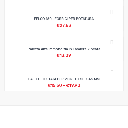
FELCO 160L FORBICI PER POTATURA
€
27.83
Paletta Alza Immondizia In Lamiera Zincata
€
13.09
PALO DI TESTATA PER VIGNETO 50 X 45 MM
€
15.50
–
€
19.90