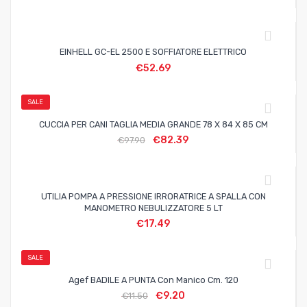
EINHELL GC-EL 2500 E SOFFIATORE ELETTRICO
€
52.69
SALE
CUCCIA PER CANI TAGLIA MEDIA GRANDE 78 X 84 X 85 CM
€
82.39
€
97.90
UTILIA POMPA A PRESSIONE IRRORATRICE A SPALLA CON
MANOMETRO NEBULIZZATORE 5 LT
€
17.49
SALE
Agef BADILE A PUNTA Con Manico Cm. 120
€
9.20
€
11.50