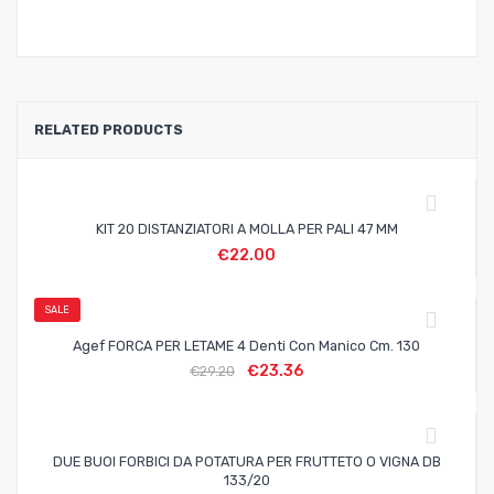
RELATED PRODUCTS
KIT 20 DISTANZIATORI A MOLLA PER PALI 47 MM
€
22.00
SALE
Agef FORCA PER LETAME 4 Denti Con Manico Cm. 130
€
23.36
€
29.20
DUE BUOI FORBICI DA POTATURA PER FRUTTETO O VIGNA DB
133/20