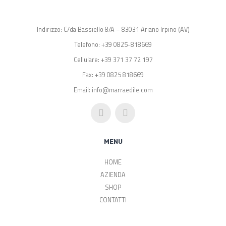
Indirizzo: C/da Bassiello 8/A – 83031 Ariano Irpino (AV)
Telefono: +39 0825-818669
Cellulare: +39 371 37 72 197
Fax: +39 0825 818669
Email: info@marraedile.com
MENU
HOME
AZIENDA
SHOP
CONTATTI