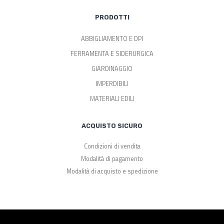
PRODOTTI
ABBIGLIAMENTO E DPI
FERRAMENTA E SIDERURGICA
GIARDINAGGIO
IMPERDIBILI
MATERIALI EDILI
ACQUISTO SICURO
Condizioni di vendita
Modalità di pagamento
Modalità di acquisto e spedizione