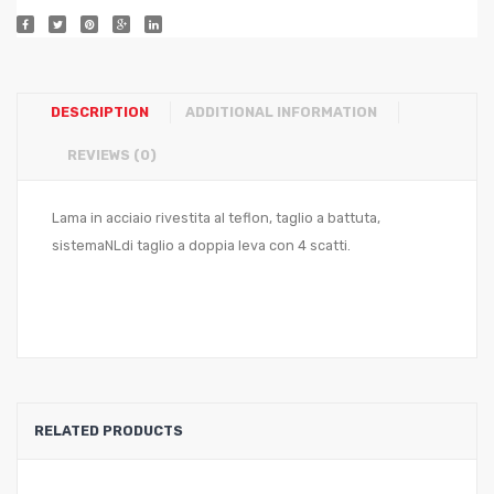
DESCRIPTION
ADDITIONAL INFORMATION
REVIEWS (0)
Lama in acciaio rivestita al teflon, taglio a battuta,
sistemaNLdi taglio a doppia leva con 4 scatti.
RELATED PRODUCTS