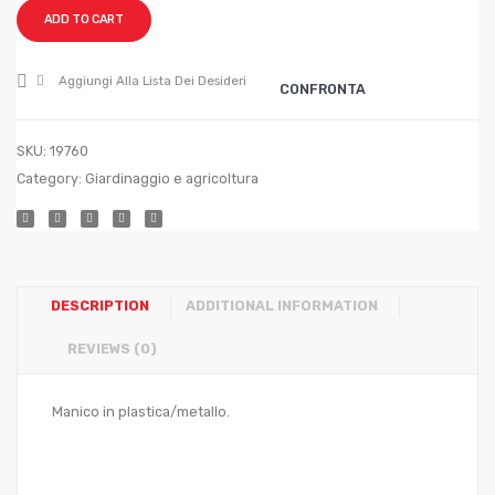
mm.3
ADD TO CART
Aggiungi Alla Lista Dei Desideri
CONFRONTA
SKU:
19760
Category:
Giardinaggio e agricoltura
DESCRIPTION
ADDITIONAL INFORMATION
REVIEWS (0)
Manico in plastica/metallo.