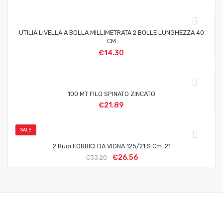
UTILIA LIVELLA A BOLLA MILLIMETRATA 2 BOLLE LUNGHEZZA 40
CM
€
14.30
100 MT FILO SPINATO ZINCATO
€
21.89
SALE
2 Buoi FORBICI DA VIGNA 125/21 S Cm. 21
€
26.56
€
33.20