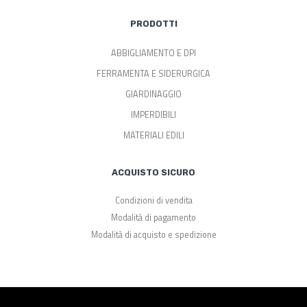
PRODOTTI
ABBIGLIAMENTO E DPI
FERRAMENTA E SIDERURGICA
GIARDINAGGIO
IMPERDIBILI
MATERIALI EDILI
ACQUISTO SICURO
Condizioni di vendita
Modalità di pagamento
Modalità di acquisto e spedizione