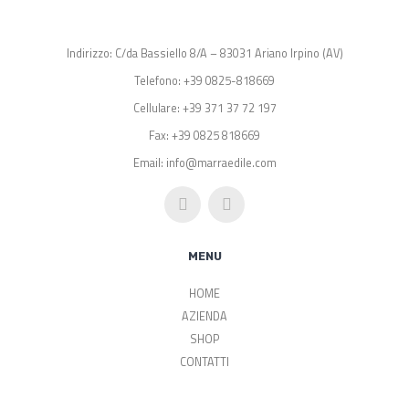
Indirizzo: C/da Bassiello 8/A – 83031 Ariano Irpino (AV)
Telefono: +39 0825-818669
Cellulare: +39 371 37 72 197
Fax: +39 0825 818669
Email: info@marraedile.com
MENU
HOME
AZIENDA
SHOP
CONTATTI