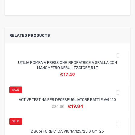
RELATED PRODUCTS
UTILIA POMPA A PRESSIONE IRRORATRICE A SPALLA CON
MANOMETRO NEBULIZZATORE 5 LT
€
17.49
SALE
ACTIVE TESTINA PER DECESPUGLIATORE BATTI E VAI 120
€
19.84
€
24.80
SALE
2 Buoi FORBICI DA VIGNA 125/25 S Cm. 25