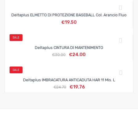
Deltaplus ELMETTO DI PROTEZIONE BASEBALL Col. Arancio Fluo
€
19.50
SALE
Deltaplus CINTURA DI MANTENIMENTO
€
24.00
€
30.00
SALE
Deltaplus IMBRACATURA ANTICADUTA HAR 11 Mis. L
€
19.76
€
24.70