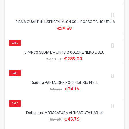
12 PAIA GUANTI IN LATTICE/NYLON COL. ROSSO TG. 10 UTILIA
€
29.59
SALE
SPARCO SEDIA DA UFFICIO COLORE NERO E BLU
€
289.00
€
350.90
SALE
Diadora PANTALONE ROCK Col. Blu Mis. L
€
34.16
€
42.70
SALE
Deltaplus IMBRACATURA ANTICADUTA HAR 14
€
45.76
€
57.20