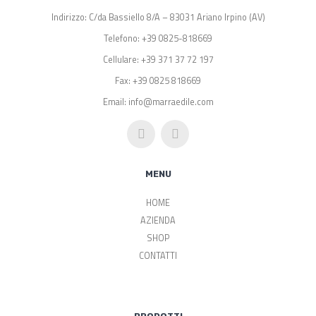
Indirizzo: C/da Bassiello 8/A – 83031 Ariano Irpino (AV)
Telefono: +39 0825-818669
Cellulare: +39 371 37 72 197
Fax: +39 0825 818669
Email: info@marraedile.com
MENU
HOME
AZIENDA
SHOP
CONTATTI