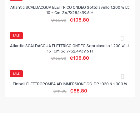
Atlantic SCALDACQUA ELETTRICO ONDEO Sottolavello 1.200 W Lt.
10 – Cm. 36,7X28,1×39,6 H
€
108.80
€
136.00
SALE
Atlantic SCALDACQUA ELETTRICO ONDEO Sopralavello 1.200 W Lt.
15 -cm.36,7×32,4×39,6 H
€
108.80
€
136.00
SALE
Einhell ELETTROPOMPA AD IMMERSIONE GC-DP 1020 N 1.000 W
€
88.80
€
111.00