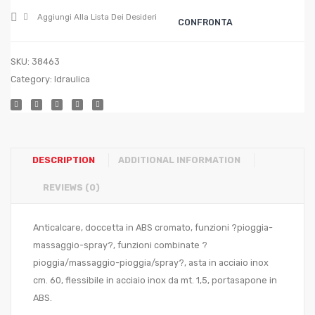
Aggiungi Alla Lista Dei Desideri
CONFRONTA
SKU:
38463
Category:
Idraulica
DESCRIPTION
ADDITIONAL INFORMATION
REVIEWS (0)
Anticalcare, doccetta in ABS cromato, funzioni ?pioggia-
massaggio-spray?, funzioni combinate ?
pioggia/massaggio-pioggia/spray?, asta in acciaio inox
cm. 60, flessibile in acciaio inox da mt. 1,5, portasapone in
ABS.