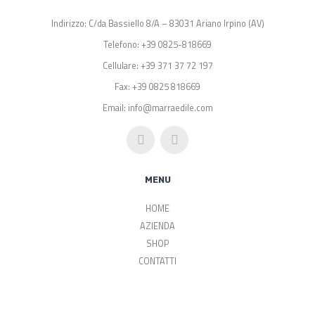
Indirizzo: C/da Bassiello 8/A – 83031 Ariano Irpino (AV)
Telefono: +39 0825-818669
Cellulare: +39 371 37 72 197
Fax: +39 0825 818669
Email: info@marraedile.com
MENU
HOME
AZIENDA
SHOP
CONTATTI