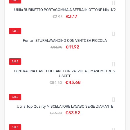
SALE
Utilia RUBINETTO PORTAGOMMA A SFERA IN OTTONE Mis. 1/2
€
3.17
€
3.96
SALE
Ferrari STURALAVANDINO CON VENTOSA PICCOLA
€
11.92
€
14.90
SALE
CENTRALINA GAS TUBOLARE CON VALVOLA E MANOMETRO 2
USCITE
€
43.68
€
54.60
SALE
Utilia Top Quality MISCELATORE LAVABO SERIE DIAMANTE
€
53.52
€
66.90
SALE