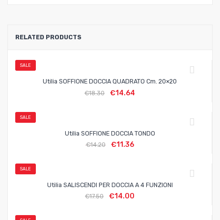
RELATED PRODUCTS
SALE
Utilia SOFFIONE DOCCIA QUADRATO Cm. 20×20
€
14.64
€
18.30
SALE
Utilia SOFFIONE DOCCIA TONDO
€
11.36
€
14.20
SALE
Utilia SALISCENDI PER DOCCIA A 4 FUNZIONI
€
14.00
€
17.50