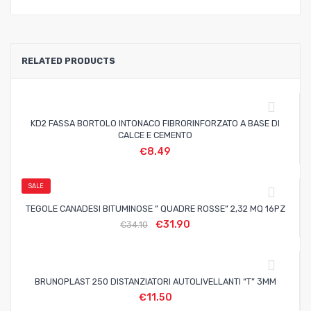
RELATED PRODUCTS
KD2 FASSA BORTOLO INTONACO FIBRORINFORZATO A BASE DI
CALCE E CEMENTO
€
8.49
SALE
TEGOLE CANADESI BITUMINOSE ” QUADRE ROSSE” 2,32 MQ 16PZ
€
31.90
€
34.10
BRUNOPLAST 250 DISTANZIATORI AUTOLIVELLANTI “T” 3MM
€
11.50