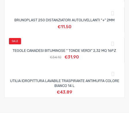
BRUNOPLAST 250 DISTANZIATORI AUTOLIVELLANTI “+” 2MM
€
11.50
SALE
TEGOLE CANADESI BITUMINOSE ” TONDE VERDI” 2,32 MQ 16PZ
€
31.90
€
34.10
UTILIA IDROPITTURA LAVABILE TRASPIRANTE ANTIMUFFA COLORE
BIANCO 14 L
€
43.89