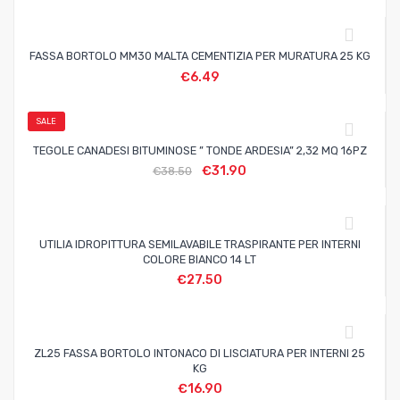
FASSA BORTOLO MM30 MALTA CEMENTIZIA PER MURATURA 25 KG
€
6.49
SALE
TEGOLE CANADESI BITUMINOSE ” TONDE ARDESIA” 2,32 MQ 16PZ
€
31.90
€
38.50
UTILIA IDROPITTURA SEMILAVABILE TRASPIRANTE PER INTERNI
COLORE BIANCO 14 LT
€
27.50
ZL25 FASSA BORTOLO INTONACO DI LISCIATURA PER INTERNI 25
KG
€
16.90