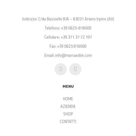
Indirizzo: C/da Bassiello 8/A – 83031 Ariano Irpino (AV)
Telefono: +39 0825-818669
Cellulare: +39 371 37 72 197
Fax: +39 0825 818669
Email: info@marraedile.com
MENU
HOME
AZIENDA
SHOP
CONTATTI