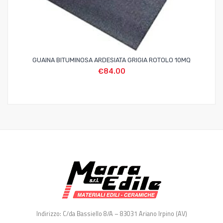
GUAINA BITUMINOSA ARDESIATA GRIGIA ROTOLO 10MQ
€
84.00
Indirizzo: C/da Bassiello 8/A – 83031 Ariano Irpino (AV)