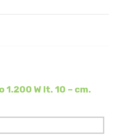
1.200 W lt. 10 – cm.