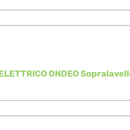
LETTRICO ONDEO Sopralavello 1