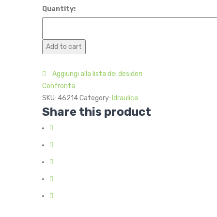
Quantity:
Add to cart
Aggiungi alla lista dei desideri
Confronta
SKU:
46214
Category:
Idraulica
Share this product