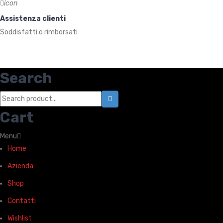
icon
Assistenza clienti
Soddisfatti o rimborsati
Search
Cart
Menu
Home
Azienda
Shop
Contatti
Wishlist