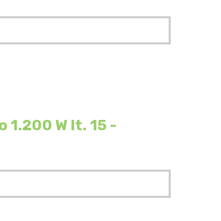
.200 W lt. 15 -