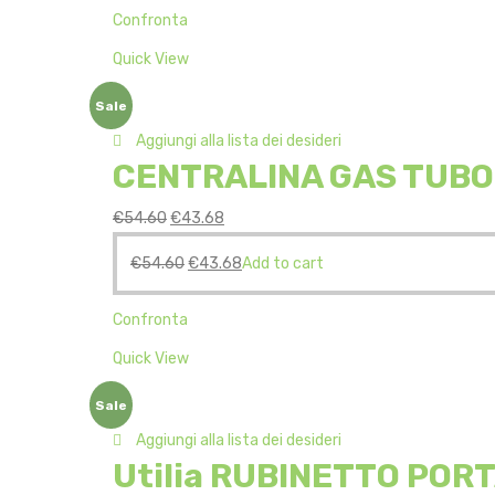
Confronta
Quick View
Sale
Aggiungi alla lista dei desideri
CENTRALINA GAS TUBO
€
54.60
€
43.68
€
54.60
€
43.68
Add to cart
Confronta
Quick View
Sale
Aggiungi alla lista dei desideri
Utilia RUBINETTO POR