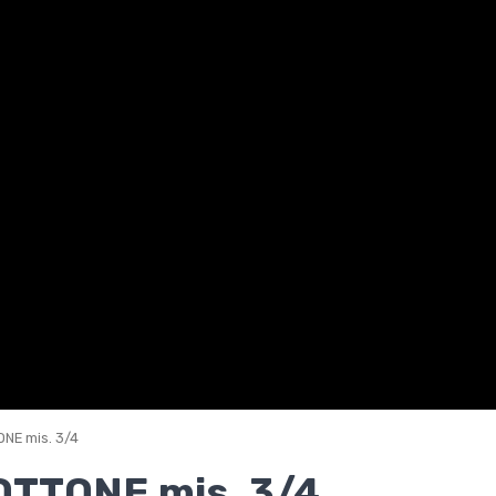
NE mis. 3/4
OTTONE mis. 3/4