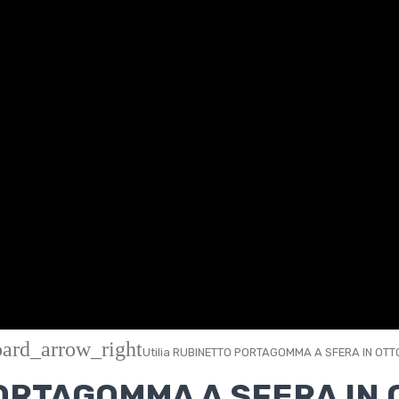
ard_arrow_right
Utilia RUBINETTO PORTAGOMMA A SFERA IN OTTO
PORTAGOMMA A SFERA IN 