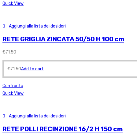
Quick View
Aggiungi alla lista dei desideri
RETE GRIGLIA ZINCATA 50/50 H 100 cm
€
71.50
€
71.50
Add to cart
Confronta
Quick View
Aggiungi alla lista dei desideri
RETE POLLI RECINZIONE 16/2 H 150 cm