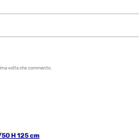
ossima volta che commento.
/50 H 125 cm