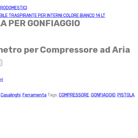
TRODOMESTICI
BILE TRASPIRANTE PER INTERNI COLORE BIANCO 14 LT
LA PER GONFIAGGIO
etro per Compressore ad Aria
ri
:
Casalinghi
,
Ferramenta
Tags:
COMPRESSORE
,
GONFIAGGIO
,
PISTOLA
,