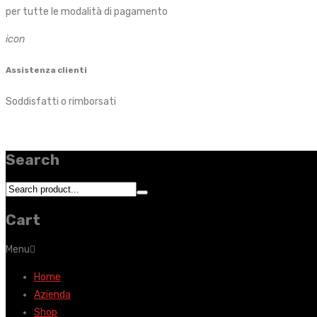
per tutte le modalità di pagamento
icon
Assistenza clienti
Soddisfatti o rimborsati
Search
Cart
Menu
Home
Azienda
Shop