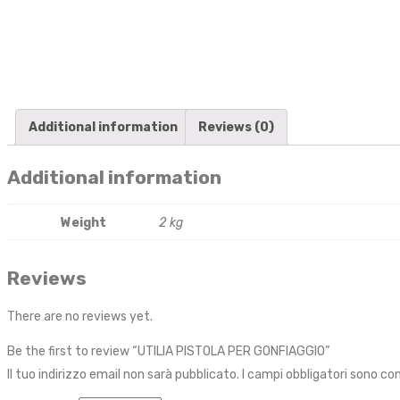
Additional information
Reviews (0)
Additional information
Weight
2 kg
Reviews
There are no reviews yet.
Be the first to review “UTILIA PISTOLA PER GONFIAGGIO”
Il tuo indirizzo email non sarà pubblicato.
I campi obbligatori sono c