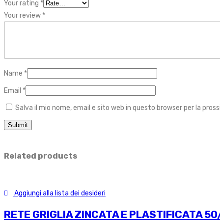
Your rating
*
Your review
*
Name
*
Email
*
Salva il mio nome, email e sito web in questo browser per la pr
Related products
Aggiungi alla lista dei desideri
RETE GRIGLIA ZINCATA E PLASTIFICATA 50