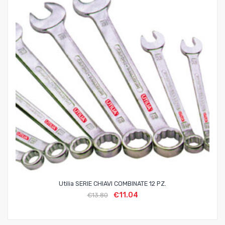
Utilia SERIE CHIAVI COMBINATE 12 PZ.
€
11.04
€
13.80