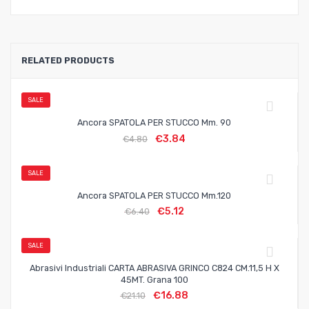
RELATED PRODUCTS
SALE
Ancora SPATOLA PER STUCCO Mm. 90
€
3.84
€
4.80
SALE
Ancora SPATOLA PER STUCCO Mm.120
€
5.12
€
6.40
SALE
Abrasivi Industriali CARTA ABRASIVA GRINCO C824 CM.11,5 H X
45MT. Grana 100
€
16.88
€
21.10