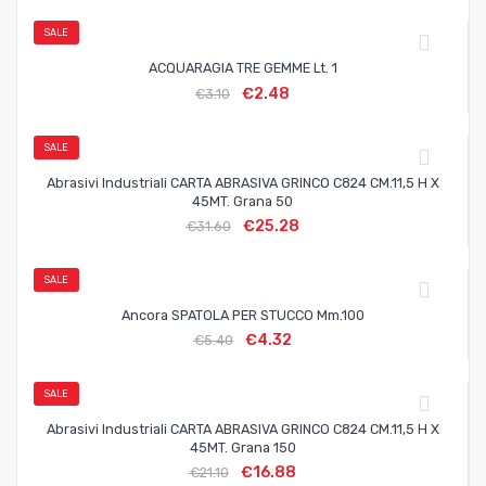
SALE
ACQUARAGIA TRE GEMME Lt. 1
€
2.48
€
3.10
SALE
Abrasivi Industriali CARTA ABRASIVA GRINCO C824 CM.11,5 H X
45MT. Grana 50
€
25.28
€
31.60
SALE
Ancora SPATOLA PER STUCCO Mm.100
€
4.32
€
5.40
SALE
Abrasivi Industriali CARTA ABRASIVA GRINCO C824 CM.11,5 H X
45MT. Grana 150
€
16.88
€
21.10