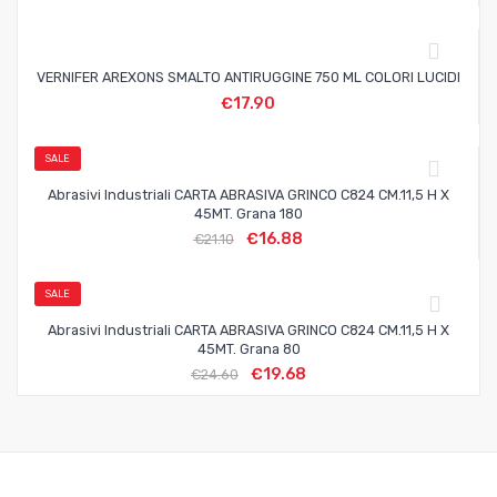
VERNIFER AREXONS SMALTO ANTIRUGGINE 750 ML COLORI LUCIDI
€
17.90
SALE
Abrasivi Industriali CARTA ABRASIVA GRINCO C824 CM.11,5 H X
45MT. Grana 180
€
16.88
€
21.10
SALE
Abrasivi Industriali CARTA ABRASIVA GRINCO C824 CM.11,5 H X
45MT. Grana 80
€
19.68
€
24.60