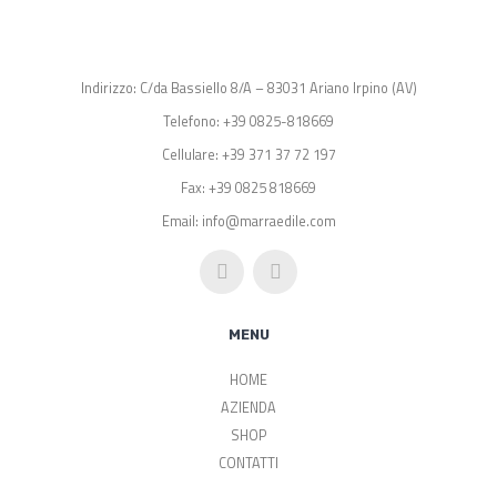
Indirizzo: C/da Bassiello 8/A – 83031 Ariano Irpino (AV)
Telefono: +39 0825-818669
Cellulare: +39 371 37 72 197
Fax: +39 0825 818669
Email: info@marraedile.com
MENU
HOME
AZIENDA
SHOP
CONTATTI