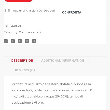
ml.75
Aggiungi Alla Lista Dei Desideri
CONFRONTA
SKU:
44838
Category:
Colori e vernici
DESCRIPTION
ADDITIONAL INFORMATION
REVIEWS (0)
Idropittura al quarzo per esterni dotata di buona resa
eNLcopertura, facile da applicare, resa per mano ?8-9
mq/lt (diluizioneNLcon acqua 20-30%), tempo di
essiccazione 6-8 ore.