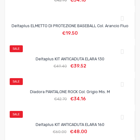
€
34.16
€
42.70
Deltaplus ELMETTO DI PROTEZIONE BASEBALL Col. Arancio Fluo
€
19.50
SALE
Deltaplus KIT ANTICADUTA ELARA 130
€
39.52
€
49.40
SALE
Diadora PANTALONE ROCK Col. Grigio Mis. M
€
34.16
€
42.70
SALE
Deltaplus KIT ANTICADUTA ELARA 160
€
48.00
€
60.00