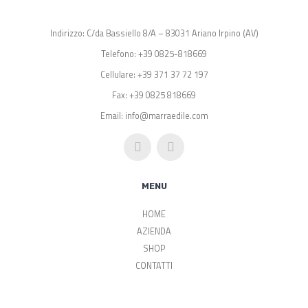
Indirizzo: C/da Bassiello 8/A – 83031 Ariano Irpino (AV)
Telefono: +39 0825-818669
Cellulare: +39 371 37 72 197
Fax: +39 0825 818669
Email: info@marraedile.com
MENU
HOME
AZIENDA
SHOP
CONTATTI