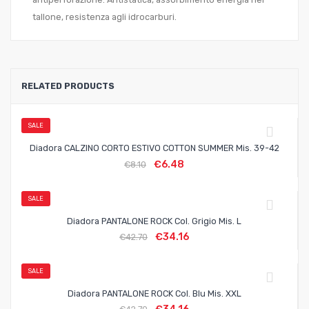
tallone, resistenza agli idrocarburi.
RELATED PRODUCTS
SALE
Diadora CALZINO CORTO ESTIVO COTTON SUMMER Mis. 39-42
€
6.48
€
8.10
SALE
Diadora PANTALONE ROCK Col. Grigio Mis. L
€
34.16
€
42.70
SALE
Diadora PANTALONE ROCK Col. Blu Mis. XXL