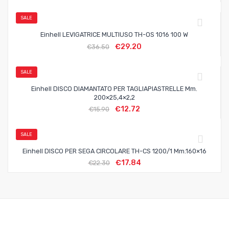
SALE
Einhell LEVIGATRICE MULTIUSO TH-OS 1016 100 W
€
29.20
€
36.50
SALE
Einhell DISCO DIAMANTATO PER TAGLIAPIASTRELLE Mm.
200×25,4×2,2
€
12.72
€
15.90
SALE
Einhell DISCO PER SEGA CIRCOLARE TH-CS 1200/1 Mm.160×16
€
17.84
€
22.30