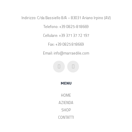
Indirizzo: C/da Bassiello 8/A – 83031 Ariano Irpino (AV)
Telefono: +39 0825-818669
Cellulare: +39 371 37 72 197
Fax: +39 0825 818669
Email: info@marraedile.com
MENU
HOME
AZIENDA
SHOP
CONTATTI