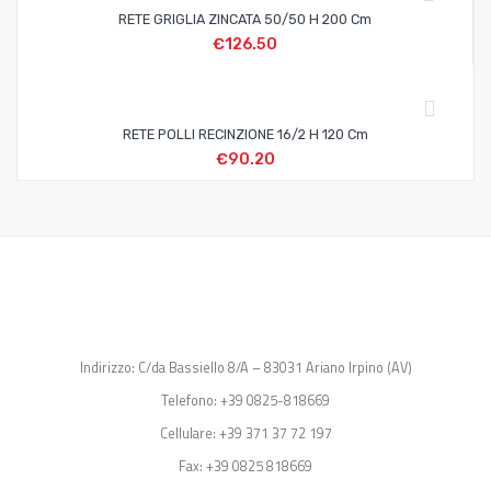
RETE GRIGLIA ZINCATA 50/50 H 200 Cm
€
126.50
RETE POLLI RECINZIONE 16/2 H 120 Cm
€
90.20
Indirizzo: C/da Bassiello 8/A – 83031 Ariano Irpino (AV)
Telefono: +39 0825-818669
Cellulare: +39 371 37 72 197
Fax: +39 0825 818669