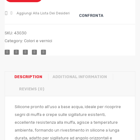
BLISTER
50
ml.
Aggiungi Alla Lista Dei Desideri
CONFRONTA
50
SKU:
43030
Category:
Colori e vernici
DESCRIPTION
ADDITIONAL INFORMATION
REVIEWS (0)
Silicone pronto all’uso a base acqua, ideale per ricoprire
segni di muffa e crepe sulle sigillature esistenti,
eccellente resistenza alla muffa, agisce a temperature
ambiente, formando un rivestimento in silicone a lunga
durata, adatto per sigillature ad angolo orizzontali e