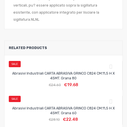
verticali, pu? essere applicato sopra la sigillatura
esistente, con applicatore integrato per lisciare la
sigillatura.NLNL
RELATED PRODUCTS
SALE
Abrasivi Industriali CARTA ABRASIVA GRINCO C824 CM.11,5 H X
45MT. Grana 80
€
19.68
€
24.60
SALE
Abrasivi Industriali CARTA ABRASIVA GRINCO C824 CM.11,5 H X
45MT. Grana 60
€
22.48
€
28.10