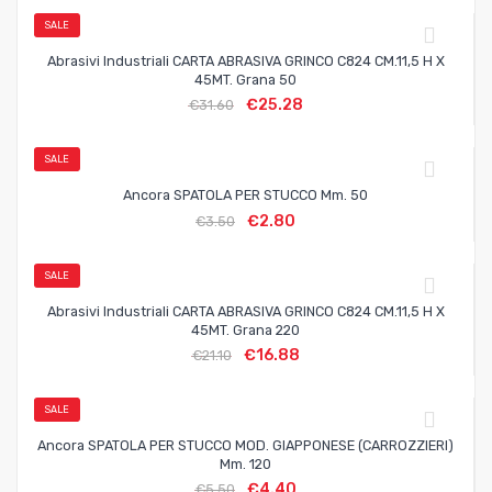
SALE
Abrasivi Industriali CARTA ABRASIVA GRINCO C824 CM.11,5 H X
45MT. Grana 50
€
25.28
€
31.60
SALE
Ancora SPATOLA PER STUCCO Mm. 50
€
2.80
€
3.50
SALE
Abrasivi Industriali CARTA ABRASIVA GRINCO C824 CM.11,5 H X
45MT. Grana 220
€
16.88
€
21.10
SALE
Ancora SPATOLA PER STUCCO MOD. GIAPPONESE (CARROZZIERI)
Mm. 120
€
4.40
€
5.50