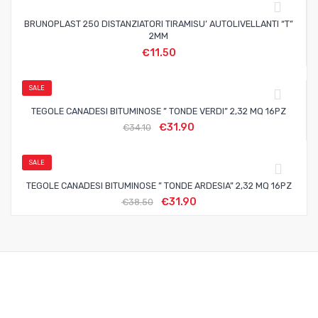
BRUNOPLAST 250 DISTANZIATORI TIRAMISU’ AUTOLIVELLANTI “T”
2MM
€
11.50
SALE
TEGOLE CANADESI BITUMINOSE ” TONDE VERDI” 2,32 MQ 16PZ
€
31.90
€
34.10
SALE
TEGOLE CANADESI BITUMINOSE ” TONDE ARDESIA” 2,32 MQ 16PZ
€
31.90
€
38.50