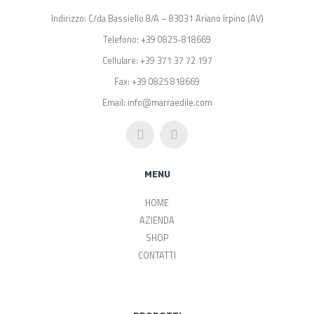
Indirizzo: C/da Bassiello 8/A – 83031 Ariano Irpino (AV)
Telefono: +39 0825-818669
Cellulare: +39 371 37 72 197
Fax: +39 0825 818669
Email: info@marraedile.com
MENU
HOME
AZIENDA
SHOP
CONTATTI