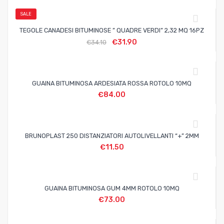
SALE
TEGOLE CANADESI BITUMINOSE ” QUADRE VERDI” 2,32 MQ 16PZ
€
31.90
€
34.10
GUAINA BITUMINOSA ARDESIATA ROSSA ROTOLO 10MQ
€
84.00
BRUNOPLAST 250 DISTANZIATORI AUTOLIVELLANTI “+” 2MM
€
11.50
GUAINA BITUMINOSA GUM 4MM ROTOLO 10MQ
€
73.00