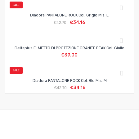
SALE
Diadora PANTALONE ROCK Col. Grigio Mis. L
€
34.16
€
42.70
Deltaplus ELMETTO DI PROTEZIONE GRANITE PEAK Col. Giallo
€
39.00
SALE
Diadora PANTALONE ROCK Col. Blu Mis. M
€
34.16
€
42.70