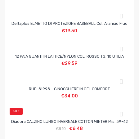
Deltaplus ELMETTO DI PROTEZIONE BASEBALL Col. Arancio Fluo
€
19.50
12 PAIA GUANTI IN LATTICE/NYLON COL. ROSSO TG. 10 UTILIA
€
29.59
RUBI 81998 – GINOCCHIERE IN GEL COMFORT
€
34.00
SALE
Diadora CALZINO LUNGO INVERNALE COTTON WINTER Mis. 39-42
€
6.48
€
8.10