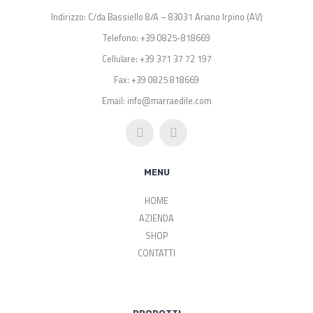
Indirizzo: C/da Bassiello 8/A – 83031 Ariano Irpino (AV)
Telefono: +39 0825-818669
Cellulare: +39 371 37 72 197
Fax: +39 0825 818669
Email: info@marraedile.com
MENU
HOME
AZIENDA
SHOP
CONTATTI