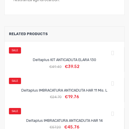
RELATED PRODUCTS
SALE
Deltaplus KIT ANTICADUTA ELARA 130
€
39.52
€
49.40
SALE
Deltaplus IMBRACATURA ANTICADUTA HAR 11 Mis. L
€
19.76
€
24.70
SALE
Deltaplus IMBRACATURA ANTICADUTA HAR 14
€
45.76
€
57.20