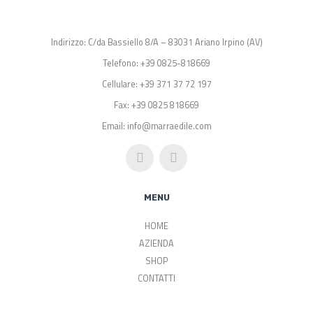
Indirizzo: C/da Bassiello 8/A – 83031 Ariano Irpino (AV)
Telefono: +39 0825-818669
Cellulare: +39 371 37 72 197
Fax: +39 0825 818669
Email: info@marraedile.com
MENU
HOME
AZIENDA
SHOP
CONTATTI