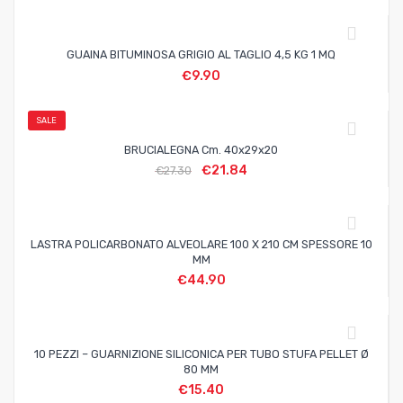
GUAINA BITUMINOSA GRIGIO AL TAGLIO 4,5 KG 1 MQ
€
9.90
SALE
BRUCIALEGNA Cm. 40x29x20
€
21.84
€
27.30
LASTRA POLICARBONATO ALVEOLARE 100 X 210 CM SPESSORE 10
MM
€
44.90
10 PEZZI – GUARNIZIONE SILICONICA PER TUBO STUFA PELLET Ø
80 MM
€
15.40