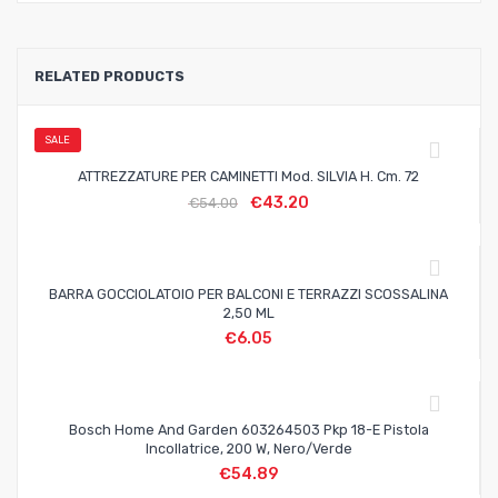
RELATED PRODUCTS
SALE
ATTREZZATURE PER CAMINETTI Mod. SILVIA H. Cm. 72
€
43.20
€
54.00
BARRA GOCCIOLATOIO PER BALCONI E TERRAZZI SCOSSALINA
2,50 ML
€
6.05
Bosch Home And Garden 603264503 Pkp 18-E Pistola
Incollatrice, 200 W, Nero/Verde
€
54.89