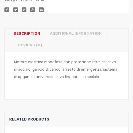
DESCRIPTION
ADDITIONAL INFORMATION
REVIEWS (0)
Motore elettrico monofase con protezione termica, cavo
in acciaio, gancio di carico, arresto di emergenza, sistema
di aggancio universale, leva finecorsa in acciaio.
RELATED PRODUCTS