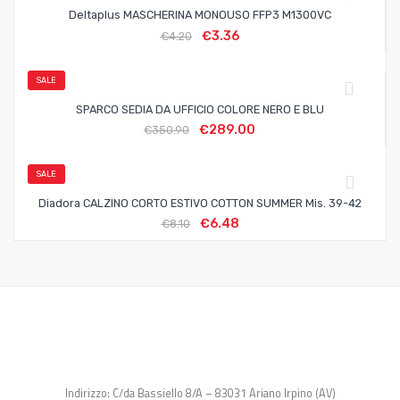
Deltaplus MASCHERINA MONOUSO FFP3 M1300VC
€
3.36
€
4.20
SALE
SPARCO SEDIA DA UFFICIO COLORE NERO E BLU
€
289.00
€
350.90
SALE
Diadora CALZINO CORTO ESTIVO COTTON SUMMER Mis. 39-42
€
6.48
€
8.10
Indirizzo: C/da Bassiello 8/A – 83031 Ariano Irpino (AV)