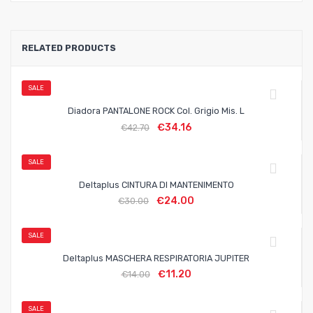
RELATED PRODUCTS
SALE
Diadora PANTALONE ROCK Col. Grigio Mis. L
€
34.16
€
42.70
SALE
Deltaplus CINTURA DI MANTENIMENTO
€
24.00
€
30.00
SALE
Deltaplus MASCHERA RESPIRATORIA JUPITER
€
11.20
€
14.00
SALE