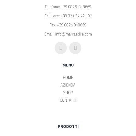
Telefono: +39 0825-818669
Cellulare: +39 371 37 72 197
Fax: +39 0825 818669
Email: info@marraedile.com
MENU
HOME
AZIENDA
SHOP
CONTATTI
PRODOTTI