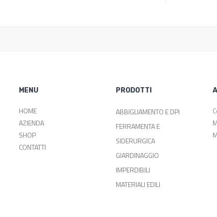
MENU
PRODOTTI
A
HOME
C
ABBIGLIAMENTO E DPI
AZIENDA
M
FERRAMENTA E
SHOP
M
SIDERURGICA
CONTATTI
GIARDINAGGIO
IMPERDIBILI
MATERIALI EDILI