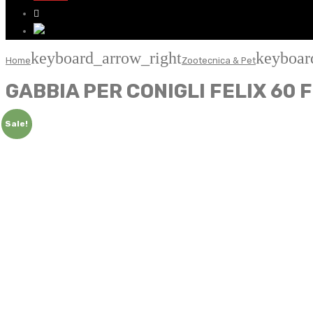
keyboard_arrow_right
keyboar
Home
Zootecnica & Pet
GABBIA PER CONIGLI FELIX 60 F
Sale!