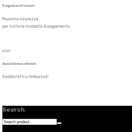
Pagamenti sicuri
Massima sicurezza
per tutte le modalità di pagamento
icon
Assistenza clienti
Soddisfatti o rimborsati
Search