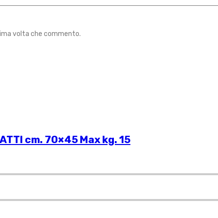
ossima volta che commento.
ATTI cm. 70×45 Max kg. 15