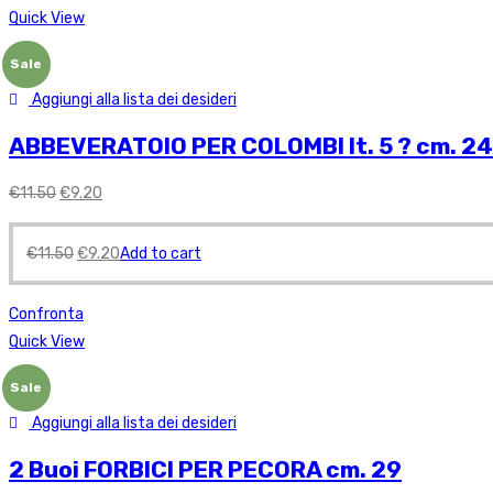
Quick View
Sale
Aggiungi alla lista dei desideri
ABBEVERATOIO PER COLOMBI lt. 5 ? cm. 2
€
11.50
€
9.20
€
11.50
€
9.20
Add to cart
Confronta
Quick View
Sale
Aggiungi alla lista dei desideri
2 Buoi FORBICI PER PECORA cm. 29