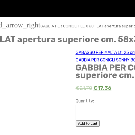
d_arrow_right
GABBIA PER CONIGLI FELIX 60 FLAT apertura superi
LAT apertura superiore cm. 58x
GABASSO PER MALTA Lt. 25 cm
GABBIA PER CONIGLI SONNY 8
GABBIA PER C
superiore cm.
€
21.70
€
17.36
Quantity:
Add to cart