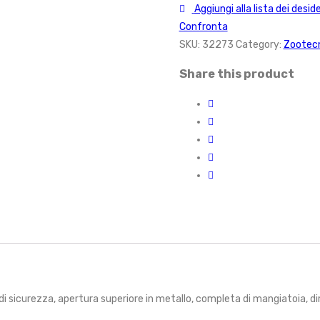
Aggiungi alla lista dei deside
Confronta
SKU:
32273
Category:
Zootecn
Share this product
a di sicurezza, apertura superiore in metallo, completa di mangiatoia,