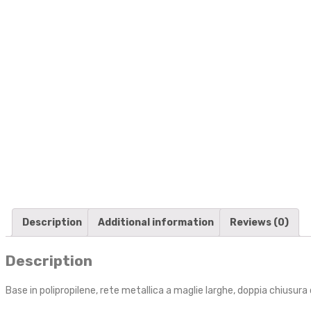
Description
Additional information
Reviews (0)
Description
Base in polipropilene, rete metallica a maglie larghe, doppia chiusur