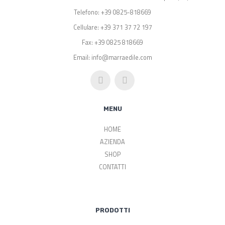
Telefono: +39 0825-818669
Cellulare: +39 371 37 72 197
Fax: +39 0825 818669
Email: info@marraedile.com
MENU
HOME
AZIENDA
SHOP
CONTATTI
PRODOTTI