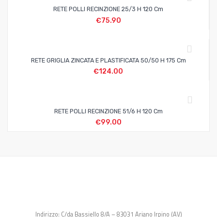
RETE POLLI RECINZIONE 25/3 H 120 Cm
€
75.90
RETE GRIGLIA ZINCATA E PLASTIFICATA 50/50 H 175 Cm
€
124.00
RETE POLLI RECINZIONE 51/6 H 120 Cm
€
99.00
Indirizzo: C/da Bassiello 8/A – 83031 Ariano Irpino (AV)