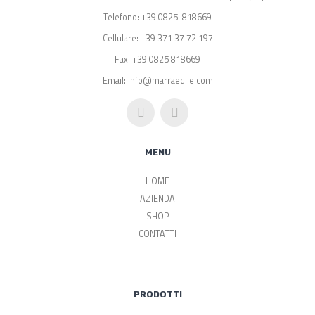
Telefono: +39 0825-818669
Cellulare: +39 371 37 72 197
Fax: +39 0825 818669
Email: info@marraedile.com
MENU
HOME
AZIENDA
SHOP
CONTATTI
PRODOTTI