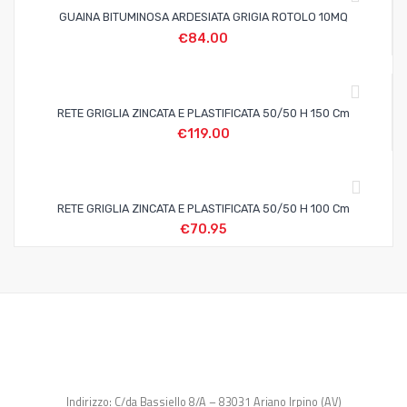
GUAINA BITUMINOSA ARDESIATA GRIGIA ROTOLO 10MQ
€
84.00
RETE GRIGLIA ZINCATA E PLASTIFICATA 50/50 H 150 Cm
€
119.00
RETE GRIGLIA ZINCATA E PLASTIFICATA 50/50 H 100 Cm
€
70.95
Indirizzo: C/da Bassiello 8/A – 83031 Ariano Irpino (AV)