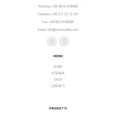
Telefono: +39 0825-818669
Cellulare: +39 371 37 72 197
Fax: +39 0825 818669
Email: info@marraedile.com
MENU
HOME
AZIENDA
SHOP
CONTATTI
PRODOTTI