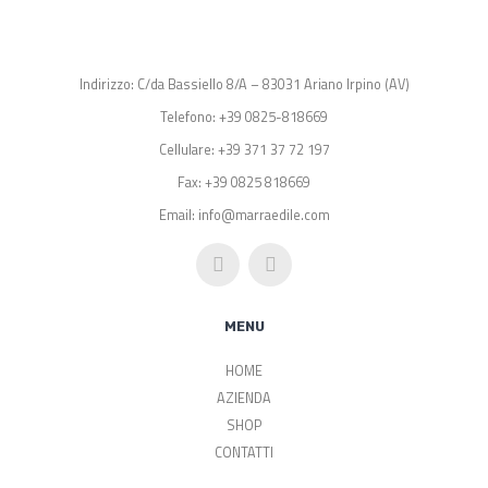
Indirizzo: C/da Bassiello 8/A – 83031 Ariano Irpino (AV)
Telefono: +39 0825-818669
Cellulare: +39 371 37 72 197
Fax: +39 0825 818669
Email: info@marraedile.com
MENU
HOME
AZIENDA
SHOP
CONTATTI