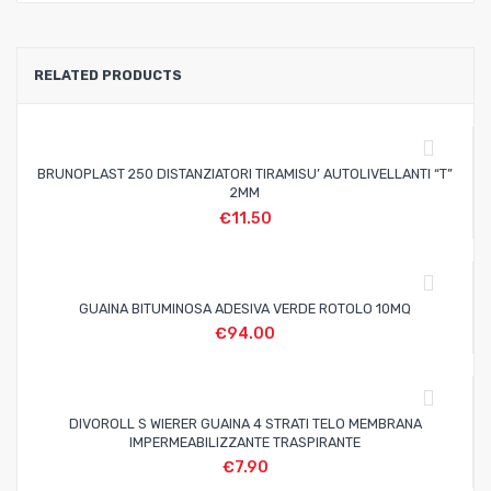
RELATED PRODUCTS
BRUNOPLAST 250 DISTANZIATORI TIRAMISU’ AUTOLIVELLANTI “T”
2MM
€
11.50
GUAINA BITUMINOSA ADESIVA VERDE ROTOLO 10MQ
€
94.00
DIVOROLL S WIERER GUAINA 4 STRATI TELO MEMBRANA
IMPERMEABILIZZANTE TRASPIRANTE
€
7.90