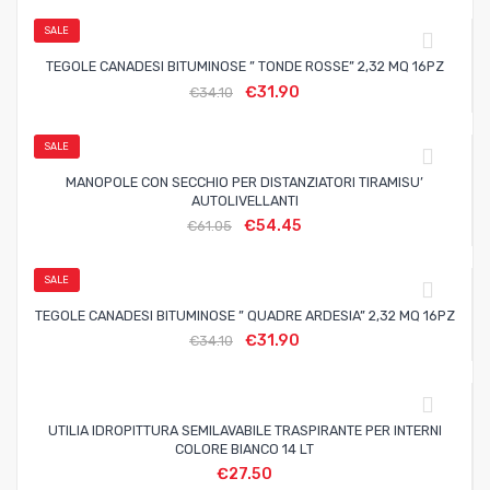
SALE
TEGOLE CANADESI BITUMINOSE ” TONDE ROSSE” 2,32 MQ 16PZ
€
31.90
€
34.10
SALE
MANOPOLE CON SECCHIO PER DISTANZIATORI TIRAMISU’
AUTOLIVELLANTI
€
54.45
€
61.05
SALE
TEGOLE CANADESI BITUMINOSE ” QUADRE ARDESIA” 2,32 MQ 16PZ
€
31.90
€
34.10
UTILIA IDROPITTURA SEMILAVABILE TRASPIRANTE PER INTERNI
COLORE BIANCO 14 LT
€
27.50