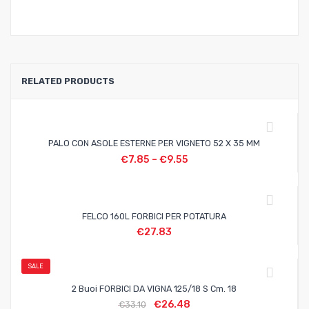
RELATED PRODUCTS
PALO CON ASOLE ESTERNE PER VIGNETO 52 X 35 MM
€
7.85
–
€
9.55
FELCO 160L FORBICI PER POTATURA
€
27.83
SALE
2 Buoi FORBICI DA VIGNA 125/18 S Cm. 18
€
26.48
€
33.10