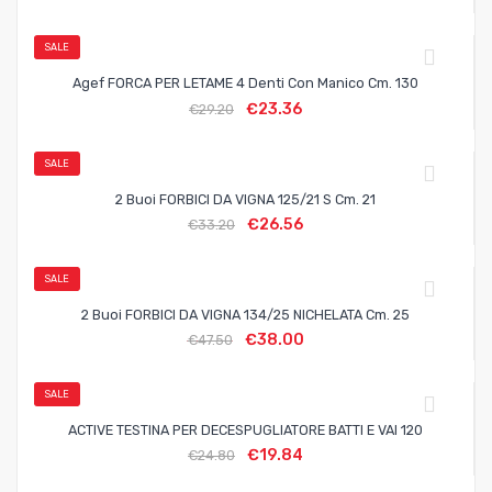
SALE
Agef FORCA PER LETAME 4 Denti Con Manico Cm. 130
€
23.36
€
29.20
SALE
2 Buoi FORBICI DA VIGNA 125/21 S Cm. 21
€
26.56
€
33.20
SALE
2 Buoi FORBICI DA VIGNA 134/25 NICHELATA Cm. 25
€
38.00
€
47.50
SALE
ACTIVE TESTINA PER DECESPUGLIATORE BATTI E VAI 120
€
19.84
€
24.80