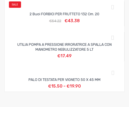
SALE
2 Buoi FORBICI PER FRUTTETO 132 Cm. 20
€
43.38
€
54.22
UTILIA POMPA A PRESSIONE IRRORATRICE A SPALLA CON
MANOMETRO NEBULIZZATORE 5 LT
€
17.49
PALO DI TESTATA PER VIGNETO 50 X 45 MM
€
15.50
–
€
19.90