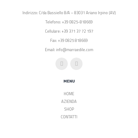
Indirizzo: C/da Bassiello 8/A – 83031 Ariano Irpino (AV)
Telefono: +39 0825-818669
Cellulare: +39 371 37 72 197
Fax: +39 0825 818669
Email: info@marraedile.com
MENU
HOME
AZIENDA
SHOP
CONTATTI