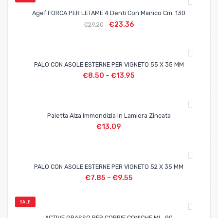
Agef FORCA PER LETAME 4 Denti Con Manico Cm. 130
€
23.36
€
29.20
PALO CON ASOLE ESTERNE PER VIGNETO 55 X 35 MM
€
8.50
–
€
13.95
Paletta Alza Immondizia In Lamiera Zincata
€
13.09
PALO CON ASOLE ESTERNE PER VIGNETO 52 X 35 MM
€
7.85
–
€
9.55
SALE
ACTIVE GRASSO PER COPPIE CONICHE ML. 90