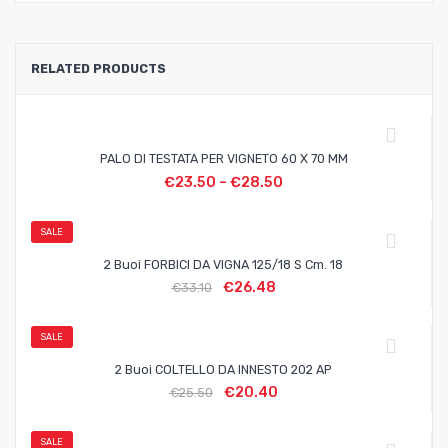
RELATED PRODUCTS
PALO DI TESTATA PER VIGNETO 60 X 70 MM
€
23.50
–
€
28.50
SALE
2 Buoi FORBICI DA VIGNA 125/18 S Cm. 18
€
26.48
€
33.10
SALE
2 Buoi COLTELLO DA INNESTO 202 AP
€
20.40
€
25.50
SALE