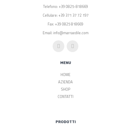
Telefono: +39 0825-818669
Cellulare: +39 371 37 72 197
Fax: +39 0825 818669
Email: info@marraedile.com
MENU
HOME
AZIENDA
SHOP
CONTATTI
PRODOTTI