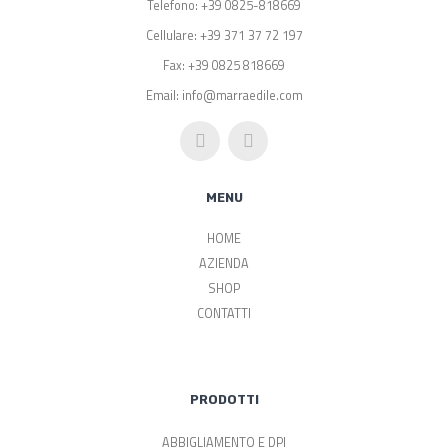
Telefono: +39 0825-818669
Cellulare: +39 371 37 72 197
Fax: +39 0825 818669
Email: info@marraedile.com
MENU
HOME
AZIENDA
SHOP
CONTATTI
PRODOTTI
ABBIGLIAMENTO E DPI