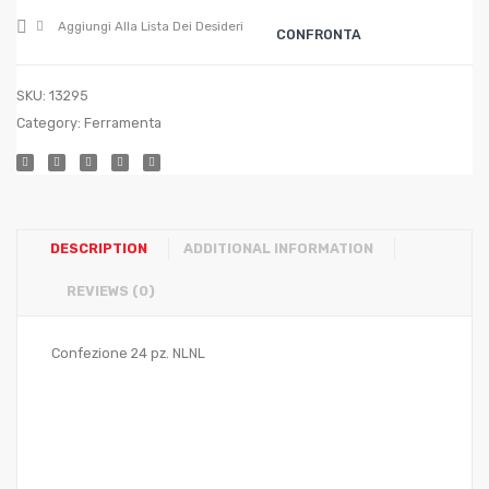
100×100
Aggiungi Alla Lista Dei Desideri
CONFRONTA
SKU:
13295
Category:
Ferramenta
DESCRIPTION
ADDITIONAL INFORMATION
REVIEWS (0)
Confezione 24 pz. NLNL